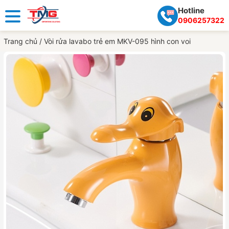
Hotline
0906257322
Trang chủ
/
Vòi rửa lavabo trẻ em MKV-095 hình con voi