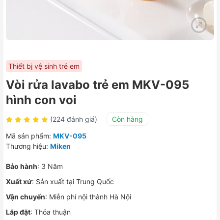
Thiết bị vệ sinh trẻ em
Vòi rửa lavabo trẻ em MKV-095
hình con voi
(224 đánh giá)
Còn hàng
Mã sản phẩm:
MKV-095
Thương hiệu:
Miken
Bảo hành
: 3 Năm
Xuất xứ
: Sản xuất tại Trung Quốc
Vận chuyển
: Miễn phí nội thành Hà Nội
Lắp đặt
: Thỏa thuận