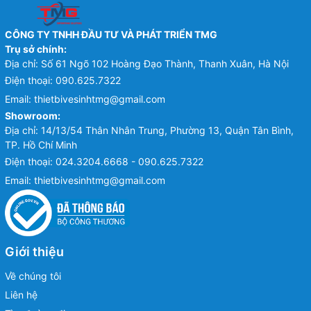
CÔNG TY TNHH ĐẦU TƯ VÀ PHÁT TRIỂN TMG
Trụ sở chính:
Địa chỉ: Số 61 Ngõ 102 Hoàng Đạo Thành, Thanh Xuân, Hà Nội
Điện thoại:
090.625.7322
Email:
thietbivesinhtmg@gmail.com
Showroom:
Địa chỉ: 14/13/54 Thân Nhân Trung, Phường 13, Quận Tân Bình,
TP. Hồ Chí Minh
Điện thoại:
024.3204.6668 - 090.625.7322
Email:
thietbivesinhtmg@gmail.com
Giới thiệu
Về chúng tôi
Liên hệ