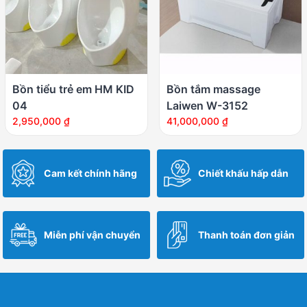
Bồn tiểu trẻ em HM KID
Bồn tắm massage
04
Laiwen W-3152
2,950,000
₫
41,000,000
₫
Cam kết chính hãng
Chiết khấu hấp dẫn
Miễn phí vận chuyển
Thanh toán đơn giản