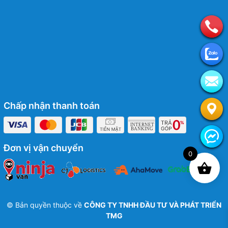
Chấp nhận thanh toán
Đơn vị vận chuyển
0
© Bản quyền thuộc về
CÔNG TY TNHH ĐẦU TƯ VÀ PHÁT TRIỂN
TMG