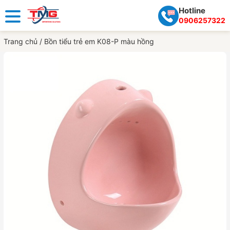
Hotline
0906257322
Trang chủ
/
Bồn tiểu trẻ em K08-P màu hồng