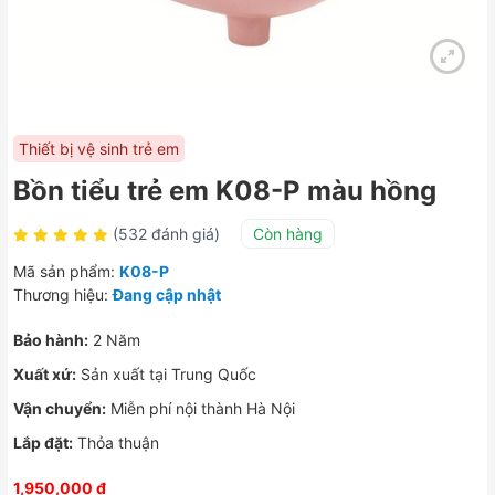
Thiết bị vệ sinh trẻ em
Bồn tiểu trẻ em K08-P màu hồng
(532 đánh giá)
Còn hàng
Mã sản phẩm:
K08-P
Thương hiệu:
Đang cập nhật
Bảo hành:
2 Năm
Xuất xứ:
Sản xuất tại Trung Quốc
Vận chuyển:
Miễn phí nội thành Hà Nội
Lắp đặt:
Thỏa thuận
1,950,000
₫