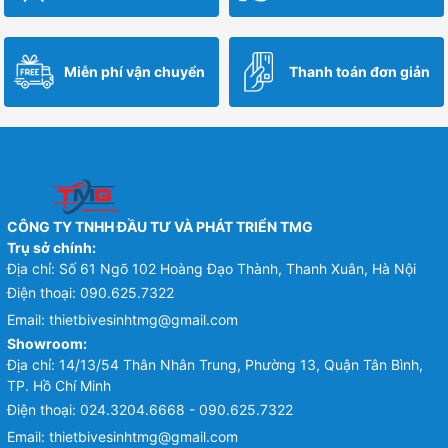
Miễn phí vận chuyển
Thanh toán đơn giản
CÔNG TY TNHH ĐẦU TƯ VÀ PHÁT TRIỂN TMG
Trụ sở chính:
Địa chỉ: Số 61 Ngõ 102 Hoàng Đạo Thành, Thanh Xuân, Hà Nội
Điện thoại:
090.625.7322
Email:
thietbivesinhtmg@gmail.com
Showroom:
Địa chỉ: 14/13/54 Thân Nhân Trung, Phường 13, Quận Tân Bình,
TP. Hồ Chí Minh
Điện thoại:
024.3204.6668 - 090.625.7322
Email:
thietbivesinhtmg@gmail.com