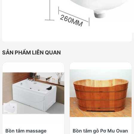
SẢN PHẨM LIÊN QUAN
Bồn tắm massage
Bồn tắm gỗ Pơ Mu Ovan