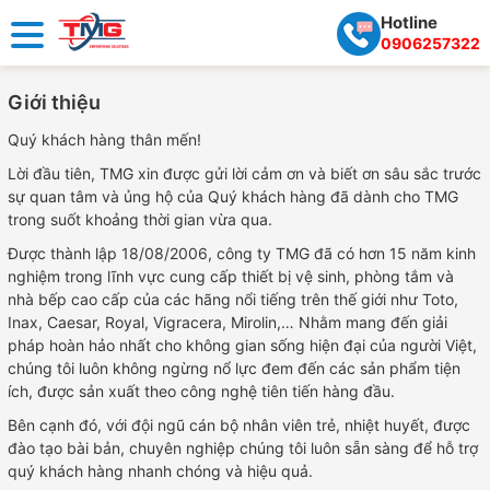
Hotline
0906257322
Giới thiệu
Quý khách hàng thân mến!
Lời đầu tiên, TMG xin được gửi lời cảm ơn và biết ơn sâu sắc trước
sự quan tâm và ủng hộ của Quý khách hàng đã dành cho TMG
trong suốt khoảng thời gian vừa qua.
Được thành lập 18/08/2006, công ty TMG đã có hơn 15 năm kinh
nghiệm trong lĩnh vực cung cấp thiết bị vệ sinh, phòng tắm và
nhà bếp cao cấp của các hãng nổi tiếng trên thế giới như Toto,
Inax, Caesar, Royal, Vigracera, Mirolin,… Nhằm mang đến giải
pháp hoàn hảo nhất cho không gian sống hiện đại của người Việt,
chúng tôi luôn không ngừng nổ lực đem đến các sản phẩm tiện
ích, được sản xuất theo công nghệ tiên tiến hàng đầu.
Bên cạnh đó, với đội ngũ cán bộ nhân viên trẻ, nhiệt huyết, được
đào tạo bài bản, chuyên nghiệp chúng tôi luôn sẵn sàng để hỗ trợ
quý khách hàng nhanh chóng và hiệu quả.