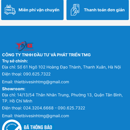
Miễn phí vận chuyển
Thanh toán đơn giản
CÔNG TY TNHH ĐẦU TƯ VÀ PHÁT TRIỂN TMG
Trụ sở chính:
Địa chỉ: Số 61 Ngõ 102 Hoàng Đạo Thành, Thanh Xuân, Hà Nội
Điện thoại:
090.625.7322
Email:
thietbivesinhtmg@gmail.com
Showroom:
Địa chỉ: 14/13/54 Thân Nhân Trung, Phường 13, Quận Tân Bình,
TP. Hồ Chí Minh
Điện thoại:
024.3204.6668 - 090.625.7322
Email:
thietbivesinhtmg@gmail.com