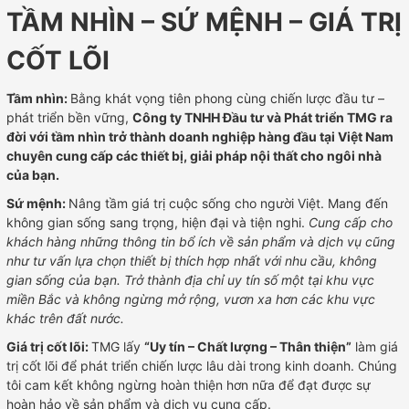
TẦM NHÌN – SỨ MỆNH – GIÁ TRỊ
CỐT LÕI
Tầm nhìn:
Bằng khát vọng tiên phong cùng chiến lược đầu tư –
phát triển bền vững,
Công ty TNHH Đầu tư và Phát triển TMG ra
đời với tầm nhìn trở thành doanh nghiệp hàng đầu tại Việt Nam
chuyên cung cấp các thiết bị, giải pháp nội thất cho ngôi nhà
của bạn.
Sứ mệnh:
Nâng tầm giá trị cuộc sống cho người Việt. Mang đến
không gian sống sang trọng, hiện đại và tiện nghi.
Cung cấp cho
khách hàng những thông tin bổ ích về sản phẩm và dịch vụ cũng
như tư vấn lựa chọn thiết bị thích hợp nhất với nhu cầu, không
gian sống của bạn. Trở thành địa chỉ uy tín số một tại khu vực
miền Bắc và không ngừng mở rộng, vươn xa hơn các khu vực
khác trên đất nước.
Giá trị cốt lõi:
TMG lấy
“Uy tín – Chất lượng – Thân thiện”
làm giá
trị cốt lõi để phát triển chiến lược lâu dài trong kinh doanh.
Chúng
tôi cam kết không ngừng hoàn thiện hơn nữa để đạt được sự
hoàn hảo về sản phẩm v
à
dịch vụ cung cấp.