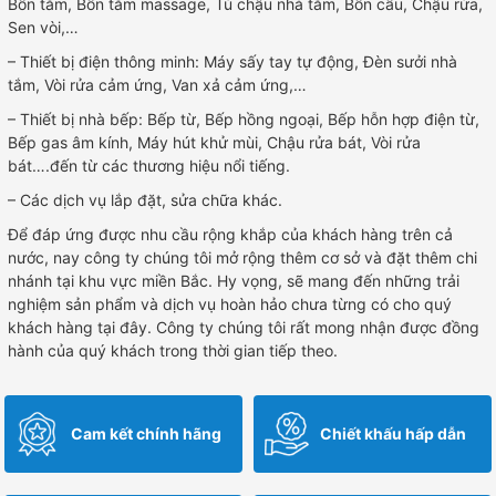
Bồn tắm, Bồn tắm massage, Tủ chậu nhà tắm, Bồn cầu, Chậu rửa,
Sen vòi,…
– Thiết bị điện thông minh: Máy sấy tay tự động, Đèn sưởi nhà
tắm, Vòi rửa cảm ứng, Van xả cảm ứng,…
– Thiết bị nhà bếp: Bếp từ, Bếp hồng ngoại, Bếp hỗn hợp điện từ,
Bếp gas âm kính, Máy hút khử mùi, Chậu rửa bát, Vòi rửa
bát….đến từ các thương hiệu nổi tiếng.
– Các dịch vụ lắp đặt, sửa chữa khác.
Để đáp ứng được nhu cầu rộng khắp của khách hàng trên cả
nước, nay công ty chúng tôi mở rộng thêm cơ sở và đặt thêm chi
nhánh tại khu vực miền Bắc. Hy vọng, sẽ mang đến những trải
nghiệm sản phẩm và dịch vụ hoàn hảo chưa từng có cho quý
khách hàng tại đây. Công ty chúng tôi rất mong nhận được đồng
hành của quý khách trong thời gian tiếp theo.
Cam kết chính hãng
Chiết khấu hấp dẫn