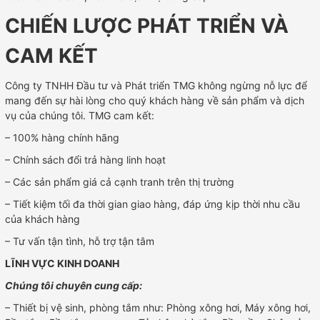
CHIẾN LƯỢC PHÁT TRIỂN VÀ
CAM KẾT
Công ty TNHH Đầu tư và Phát triển TMG không ngừng nỗ lực để
mang đến sự hài lòng cho quý khách hàng về sản phẩm và dịch
vụ của chúng tôi. TMG cam kết:
– 100% hàng chính hãng
– Chính sách đổi trả hàng linh hoạt
– Các sản phẩm giá cả cạnh tranh trên thị trường
– Tiết kiệm tối đa thời gian giao hàng, đáp ứng kịp thời nhu cầu
của khách hàng
– Tư vấn tận tình, hỗ trợ tận tâm
LĨNH VỰC KINH DOANH
Chúng tôi chuyên cung cấp:
– Thiết bị vệ sinh, phòng tắm như: Phòng xông hơi, Máy xông hơi,