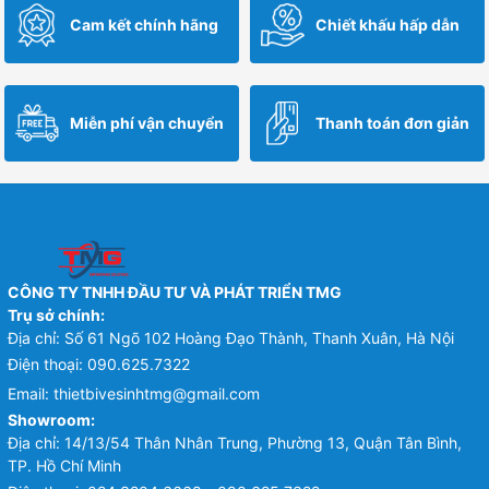
Cam kết chính hãng
Chiết khấu hấp dẫn
Miễn phí vận chuyển
Thanh toán đơn giản
CÔNG TY TNHH ĐẦU TƯ VÀ PHÁT TRIỂN TMG
Trụ sở chính:
Địa chỉ: Số 61 Ngõ 102 Hoàng Đạo Thành, Thanh Xuân, Hà Nội
Điện thoại:
090.625.7322
Email:
thietbivesinhtmg@gmail.com
Showroom:
Địa chỉ: 14/13/54 Thân Nhân Trung, Phường 13, Quận Tân Bình,
TP. Hồ Chí Minh