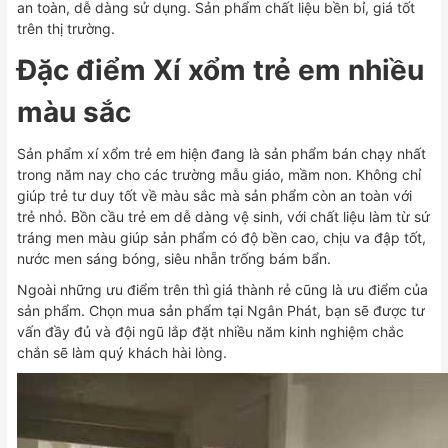
an toàn, dễ dàng sử dụng. Sản phẩm chất liệu bền bỉ, giá tốt
trên thị trường.
Đặc điểm Xí xổm trẻ em nhiều
màu sắc
Sản phẩm xí xổm trẻ em hiện đang là sản phẩm bán chạy nhất
trong năm nay cho các trường mẫu giáo, mầm non. Không chỉ
giúp trẻ tư duy tốt về màu sắc mà sản phẩm còn an toàn với
trẻ nhỏ. Bồn cầu trẻ em dễ dàng vệ sinh, với chất liệu làm từ sứ
tráng men màu giúp sản phẩm có độ bền cao, chịu va đập tốt,
nước men sáng bóng, siêu nhẵn trống bám bẩn.
Ngoài những ưu điểm trên thì giá thành rẻ cũng là ưu điểm của
sản phẩm. Chọn mua sản phẩm tại Ngân Phát, bạn sẽ được tư
vấn đầy đủ và đội ngũ lắp đặt nhiều năm kinh nghiệm chắc
chắn sẽ làm quý khách hài lòng.