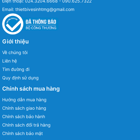
Điện thoại:
024.3204.6668 - 090.625.7322
Email:
thietbivesinhtmg@gmail.com
Giới thiệu
Về chúng tôi
Liên hệ
Tìm đường đi
Quy định sử dụng
Chính sách mua hàng
Hướng dẫn mua hàng
Chính sách giao hàng
Chính sách bảo hành
Chính sách đổi trả hàng
Chính sách bảo mật