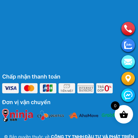
Chấp nhận thanh toán
Đơn vị vận chuyển
0
© Bản quyền thuộc về
CÔNG TY TNHH ĐẦU TƯ VÀ PHÁT TRIỂN