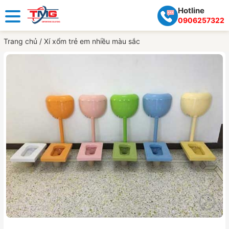
Hotline
0906257322
Trang chủ
/
Xí xổm trẻ em nhiều màu sắc