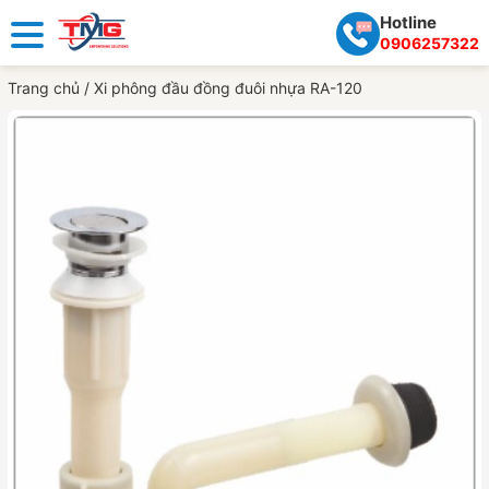
Hotline
0906257322
Trang chủ
/
Xi phông đầu đồng đuôi nhựa RA-120