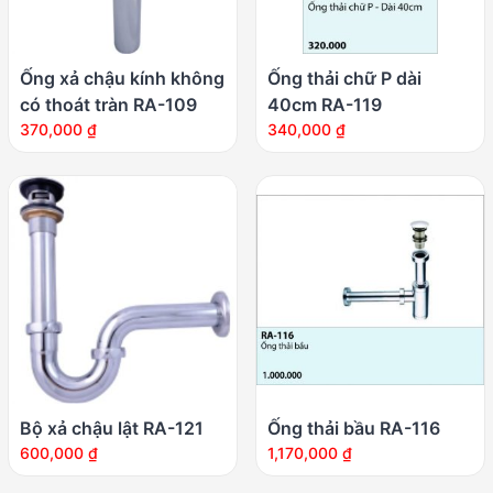
Ống xả chậu kính không
Ống thải chữ P dài
có thoát tràn RA-109
40cm RA-119
370,000
₫
340,000
₫
Bộ xả chậu lật RA-121
Ống thải bầu RA-116
600,000
₫
1,170,000
₫