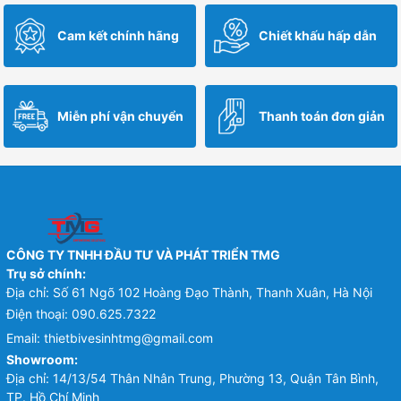
Cam kết chính hãng
Chiết khấu hấp dẫn
Miễn phí vận chuyển
Thanh toán đơn giản
CÔNG TY TNHH ĐẦU TƯ VÀ PHÁT TRIỂN TMG
Trụ sở chính:
Địa chỉ: Số 61 Ngõ 102 Hoàng Đạo Thành, Thanh Xuân, Hà Nội
Điện thoại:
090.625.7322
Email:
thietbivesinhtmg@gmail.com
Showroom:
Địa chỉ: 14/13/54 Thân Nhân Trung, Phường 13, Quận Tân Bình,
TP. Hồ Chí Minh