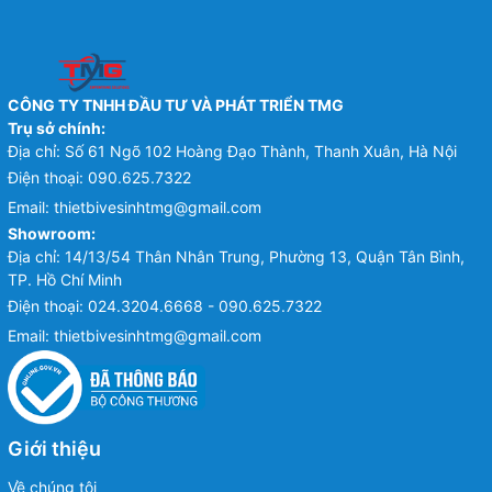
CÔNG TY TNHH ĐẦU TƯ VÀ PHÁT TRIỂN TMG
Trụ sở chính:
Địa chỉ: Số 61 Ngõ 102 Hoàng Đạo Thành, Thanh Xuân, Hà Nội
Điện thoại:
090.625.7322
Email:
thietbivesinhtmg@gmail.com
Showroom:
Địa chỉ: 14/13/54 Thân Nhân Trung, Phường 13, Quận Tân Bình,
TP. Hồ Chí Minh
Điện thoại:
024.3204.6668 - 090.625.7322
Email:
thietbivesinhtmg@gmail.com
Giới thiệu
Về chúng tôi