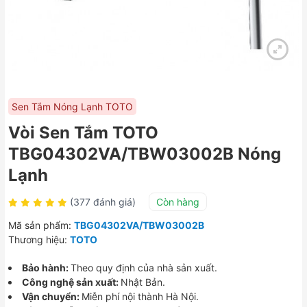
Sen Tắm Nóng Lạnh TOTO
Vòi Sen Tắm TOTO
TBG04302VA/TBW03002B Nóng
Lạnh
(377 đánh giá)
Còn hàng
Mã sản phẩm:
TBG04302VA/TBW03002B
Thương hiệu:
TOTO
Bảo hành:
Theo quy định của nhà sản xuất.
Công nghệ sản xuất:
Nhật Bản.
Vận chuyển:
Miễn phí nội thành Hà Nội.