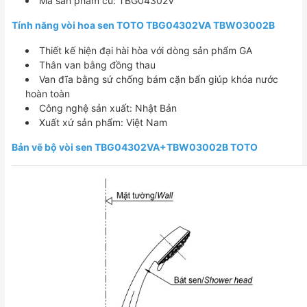
Mã sản phẩm cũ: TBG04302V
Tính năng vòi hoa sen TOTO TBG04302VA TBW03002B
Thiết kế hiện đại hài hòa với dòng sản phẩm GA
Thân van bằng đồng thau
Van đĩa bằng sứ chống bám cặn bẩn giúp khóa nước
hoàn toàn
Công nghệ sản xuất: Nhật Bản
Xuất xứ sản phẩm: Việt Nam
Bản vẽ bộ vòi sen TBG04302VA+TBW03002B TOTO