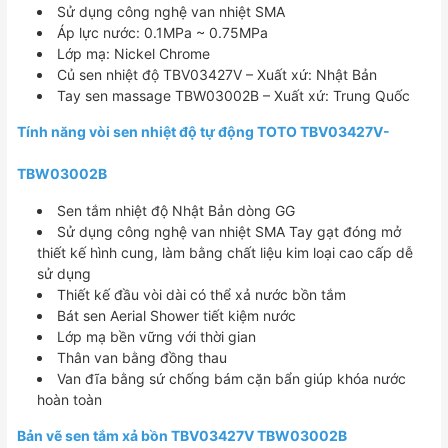
Sử dụng công nghệ van nhiệt SMA
Áp lực nước: 0.1MPa ~ 0.75MPa
Lớp mạ: Nickel Chrome
Củ sen nhiệt độ TBV03427V – Xuất xứ: Nhật Bản
Tay sen massage TBW03002B – Xuất xứ: Trung Quốc
Tính năng vòi sen nhiệt độ tự động TOTO TBV03427V-
TBW03002B
Sen tắm nhiệt độ Nhật Bản dòng GG
Sử dụng công nghệ van nhiệt SMA Tay gạt đóng mở
thiết kế hình cung, làm bằng chất liệu kim loại cao cấp dễ
sử dụng
Thiết kế đầu vòi dài có thể xả nước bồn tắm
Bát sen Aerial Shower tiết kiệm nước
Lớp mạ bền vững với thời gian
Thân van bằng đồng thau
Van đĩa bằng sứ chống bám cặn bẩn giúp khóa nước
hoàn toàn
Bản vẽ sen tắm xả bồn TBV03427V TBW03002B