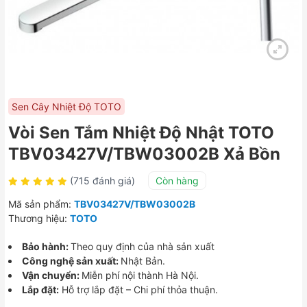
Sen Cây Nhiệt Độ TOTO
Vòi Sen Tắm Nhiệt Độ Nhật TOTO
TBV03427V/TBW03002B Xả Bồn
(715 đánh giá)
Còn hàng
Mã sản phẩm:
TBV03427V/TBW03002B
Thương hiệu:
TOTO
Bảo hành:
Theo quy định của nhà sản xuất
Công nghệ sản xuất:
Nhật Bản.
Vận chuyển:
Miễn phí nội thành Hà Nội.
Lắp đặt:
Hỗ trợ lắp đặt – Chi phí thỏa thuận.