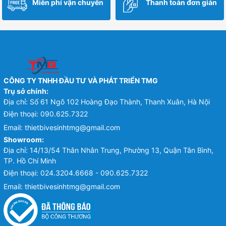
Miễn phí vận chuyển
Thanh toán đơn giản
CÔNG TY TNHH ĐẦU TƯ VÀ PHÁT TRIỂN TMG
Trụ sở chính:
Địa chỉ: Số 61 Ngõ 102 Hoàng Đạo Thành, Thanh Xuân, Hà Nội
Điện thoại:
090.625.7322
Email:
thietbivesinhtmg@gmail.com
Showroom:
Địa chỉ: 14/13/54 Thân Nhân Trung, Phường 13, Quận Tân Bình,
TP. Hồ Chí Minh
Điện thoại:
024.3204.6668 - 090.625.7322
Email:
thietbivesinhtmg@gmail.com