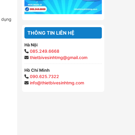
ử dụng
THÔNG TIN LIÊN HỆ
Hà Nội
085.249.6668
thietbivesinhtmg@gmail.com
Hồ Chí Minh
090.625.7322
info@thietbivesinhtmg.com