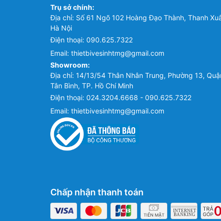
Trụ sở chính:
Địa chỉ: Số 61 Ngõ 102 Hoàng Đạo Thành, Thanh Xu
Hà Nội
Điện thoại:
090.625.7322
Email:
thietbivesinhtmg@gmail.com
Showroom:
Địa chỉ: 14/13/54 Thân Nhân Trung, Phường 13, Quậ
Tân Bình, TP. Hồ Chí Minh
Điện thoại:
024.3204.6668 - 090.625.7322
Email:
thietbivesinhtmg@gmail.com
Chấp nhận thanh toán