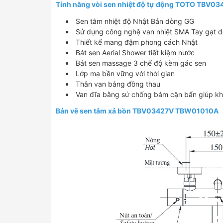
Tính năng vòi sen nhiệt độ tự động TOTO TBV
Sen tắm nhiệt độ Nhật Bản dòng GG
Sử dụng công nghệ van nhiệt SMA Tay gạt đón
Thiết kế mang đậm phong cách Nhật
Bát sen Aerial Shower tiết kiệm nước
Bát sen massage 3 chế độ kèm gác sen
Lớp mạ bền vững với thời gian
Thân van bằng đồng thau
Van đĩa bằng sứ chống bám cặn bẩn giúp kh
Bản vẽ sen tắm xả bồn TBV03427V TBW01010A