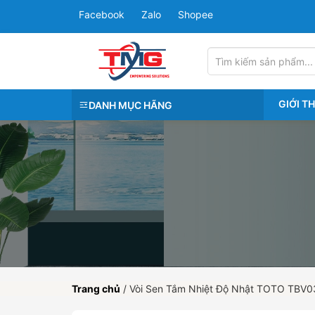
Facebook
Zalo
Shopee
GIỚI T
DANH MỤC HÃNG
Trang chủ
/
Vòi Sen Tắm Nhiệt Độ Nhật TOTO TBV