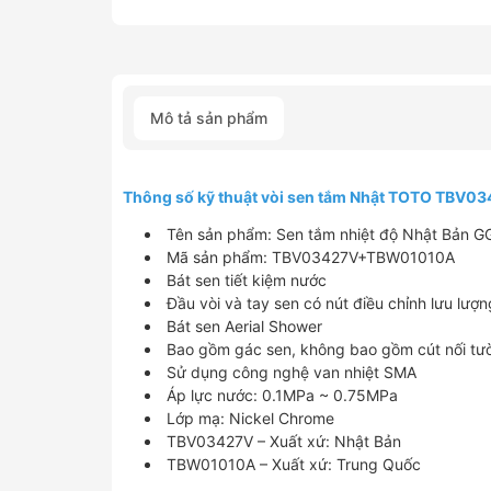
Mô tả sản phẩm
Thông số kỹ thuật vòi sen tắm Nhật TOTO TB
Tên sản phẩm: Sen tắm nhiệt độ Nhật Bản G
​Mã sản phẩm: TBV03427V+TBW01010A
Bát sen tiết kiệm nước
Đầu vòi và tay sen có nút điều chỉnh lưu lư
Bát sen Aerial Shower
Bao gồm gác sen, không bao gồm cút nối tư
Sử dụng công nghệ van nhiệt SMA
Áp lực nước: 0.1MPa ~ 0.75MPa
Lớp mạ: Nickel Chrome
TBV03427V – Xuất xứ: Nhật Bản
TBW01010A – Xuất xứ: Trung Quốc