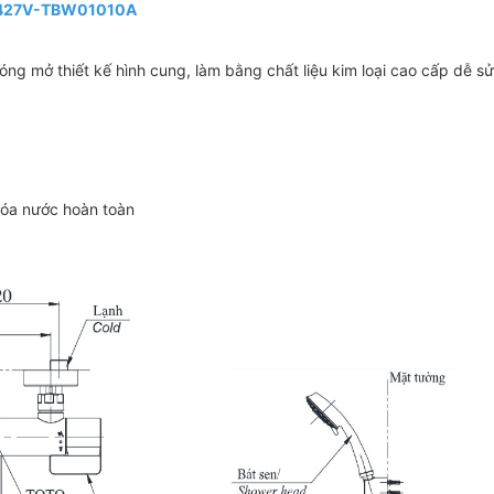
03427V-TBW01010A
g mở thiết kế hình cung, làm bằng chất liệu kim loại cao cấp dễ s
óa nước hoàn toàn