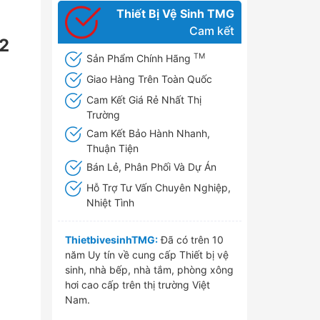
Thiết Bị Vệ Sinh TMG
Cam kết
2
TM
Sản Phẩm Chính Hãng
Giao Hàng Trên Toàn Quốc
Cam Kết Giá Rẻ Nhất Thị
Trường
Cam Kết Bảo Hành Nhanh,
Thuận Tiện
Bán Lẻ, Phân Phối Và Dự Án
Hỗ Trợ Tư Vấn Chuyên Nghiệp,
Nhiệt Tình
ThietbivesinhTMG:
Đã có trên 10
năm Uy tín về cung cấp Thiết bị vệ
sinh, nhà bếp, nhà tắm, phòng xông
hơi cao cấp trên thị trường Việt
Nam.