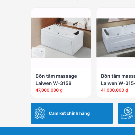
Bồn tắm massage
Bồn tắm mass
Laiwen W-3158
Laiwen W-315
47,000,000
₫
41,000,000
₫
Cam kết chính hãng