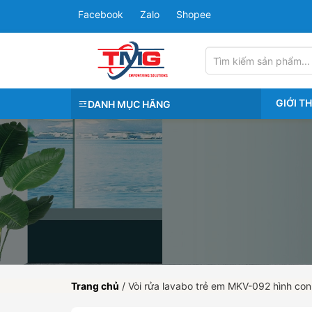
Facebook
Zalo
Shopee
GIỚI T
DANH MỤC HÃNG
Trang chủ
/
Vòi rửa lavabo trẻ em MKV-092 hình con