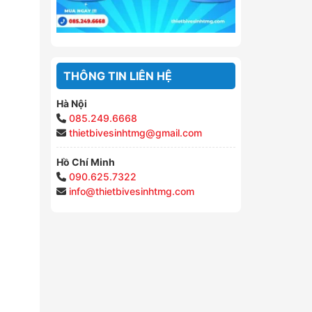
THÔNG TIN LIÊN HỆ
Hà Nội
085.249.6668
thietbivesinhtmg@gmail.com
Hồ Chí Minh
090.625.7322
info@thietbivesinhtmg.com