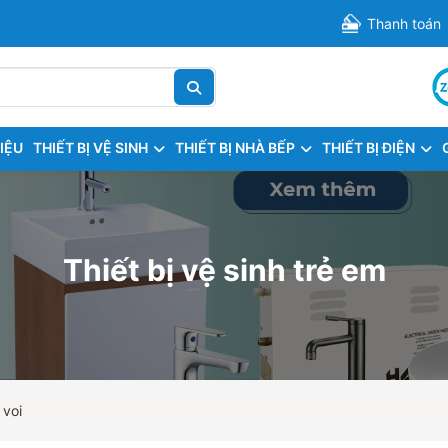
Thanh toán
HIỆU
THIẾT BỊ VỆ SINH
THIẾT BỊ NHÀ BẾP
THIẾT BỊ ĐIỆN
Thiết bị vệ sinh trẻ em
 voi