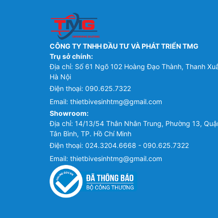
CÔNG TY TNHH ĐẦU TƯ VÀ PHÁT TRIỂN TMG
Trụ sở chính:
Địa chỉ: Số 61 Ngõ 102 Hoàng Đạo Thành, Thanh Xu
Hà Nội
Điện thoại:
090.625.7322
Email:
thietbivesinhtmg@gmail.com
Showroom:
Địa chỉ: 14/13/54 Thân Nhân Trung, Phường 13, Quậ
Tân Bình, TP. Hồ Chí Minh
Điện thoại:
024.3204.6668 - 090.625.7322
Email:
thietbivesinhtmg@gmail.com