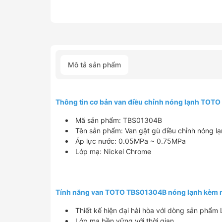
Mô tả sản phẩm
Thông tin cơ bản van điều chỉnh nóng lạnh TO
Mã sản phẩm: TBS01304B
Tên sản phẩm: Van gật gù điều chỉnh nóng l
Áp lực nước: 0.05MPa ~ 0.75MPa
Lớp mạ: Nickel Chrome
Tính năng van TOTO TBS01304B nóng lạnh kèm 
Thiết kế hiện đại hài hòa với dòng sản phẩm 
Lớp mạ bền vững với thời gian