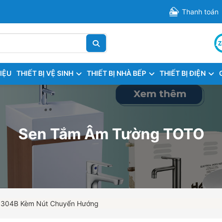
Thanh toán
HIỆU
THIẾT BỊ VỆ SINH
THIẾT BỊ NHÀ BẾP
THIẾT BỊ ĐIỆN
Sen Tắm Âm Tường TOTO
1304B Kèm Nút Chuyển Hướng