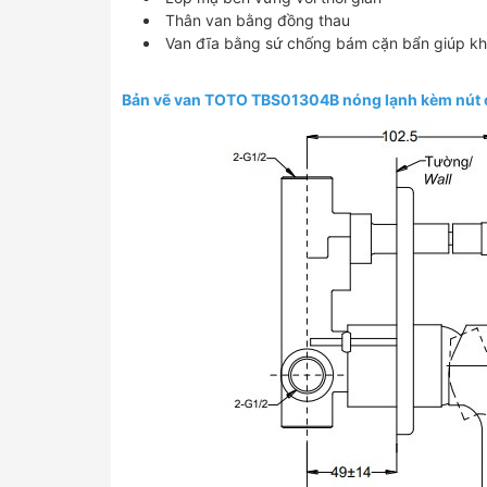
Thân van bằng đồng thau
Van đĩa bằng sứ chống bám cặn bẩn giúp kh
Bản vẽ van TOTO TBS01304B nóng lạnh kèm nút