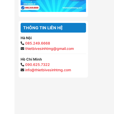
THÔNG TIN LIÊN HỆ
Hà Nội
085.249.6668
thietbivesinhtmg@gmail.com
Hồ Chí Minh
090.625.7322
info@thietbivesinhtmg.com