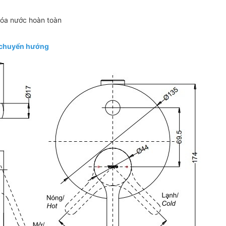
óa nước hoàn toàn
 chuyển hướng