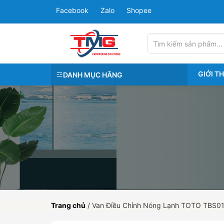
Facebook
Zalo
Shopee
GIỚI T
DANH MỤC HÃNG
Trang chủ
/
Van Điều Chỉnh Nóng Lạnh TOTO TBS0