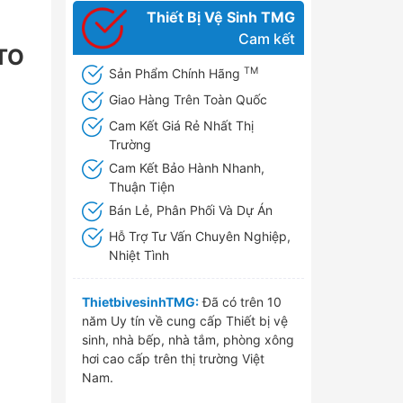
Thiết Bị Vệ Sinh TMG
Cam kết
TO
TM
Sản Phẩm Chính Hãng
Giao Hàng Trên Toàn Quốc
Cam Kết Giá Rẻ Nhất Thị
Trường
Cam Kết Bảo Hành Nhanh,
Thuận Tiện
Bán Lẻ, Phân Phối Và Dự Án
Hỗ Trợ Tư Vấn Chuyên Nghiệp,
Nhiệt Tình
ThietbivesinhTMG:
Đã có trên 10
năm Uy tín về cung cấp Thiết bị vệ
sinh, nhà bếp, nhà tắm, phòng xông
hơi cao cấp trên thị trường Việt
Nam.