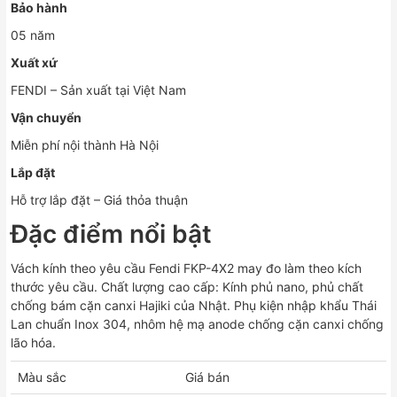
Bảo hành
05 năm
Xuất xứ
FENDI – Sản xuất tại Việt Nam
Vận chuyển
Miễn phí nội thành Hà Nội
Lắp đặt
Hỗ trợ lắp đặt – Giá thỏa thuận
Đặc điểm nổi bật
Vách kính theo yêu cầu Fendi FKP-4X2 may đo làm theo kích
thước yêu cầu. Chất lượng cao cấp: Kính phủ nano, phủ chất
chống bám cặn canxi Hajiki của Nhật. Phụ kiện nhập khẩu Thái
Lan chuẩn Inox 304, nhôm hệ mạ anode chống cặn canxi chống
lão hóa.
Màu sắc
Giá bán