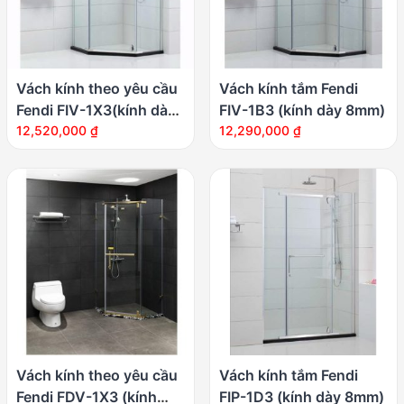
Vách kính theo yêu cầu
Vách kính tắm Fendi
Fendi FIV-1X3(kính dày
FIV-1B3 (kính dày 8mm)
8mm)
12,520,000
₫
12,290,000
₫
Vách kính theo yêu cầu
Vách kính tắm Fendi
Fendi FDV-1X3 (kính
FIP-1D3 (kính dày 8mm)