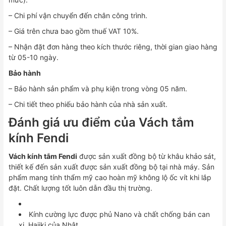
– Chi phí vận chuyển đến chân công trình.
– Giá trên chưa bao gồm thuế VAT 10%.
– Nhận đặt đơn hàng theo kích thước riêng, thời gian giao hàng
từ 05-10 ngày.
Bảo hành
– Bảo hành sản phẩm và phụ kiện trong vòng 05 năm.
– Chi tiết theo phiếu bảo hành của nhà sản xuất.
Đánh giá ưu điểm của Vách tắm
kính Fendi
Vách kính tắm Fendi
được sản xuất đồng bộ từ khâu khảo sát,
thiết kế đến sản xuất được sản xuất đồng bộ tại nhà máy. Sản
phẩm mang tính thẩm mỹ cao hoàn mỹ không lộ ốc vít khi lắp
đặt. Chất lượng tốt luôn dẫn đầu thị trường.
Kính cường lực được phủ Nano và chất chống bán can
xi Hajiki của Nhật