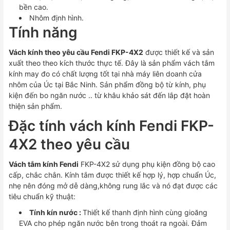
bền cao.
Nhôm định hình.
Tính năng
Vách kính theo yêu cầu Fendi FKP-4X2
được thiết kế và sản
xuất theo theo kích thước thực tế. Đây là sản phẩm vách tắm
kính may đo có chất lượng tốt tại nhà máy liên doanh cửa
nhôm của Úc tại Bắc Ninh. Sản phẩm đồng bộ từ kính, phụ
kiện đến bo ngăn nước .. từ khâu khảo sát đến lắp đặt hoàn
thiện sản phẩm.
Đặc tính vách kính Fendi FKP-
4X2 theo yêu cầu
Vách tắm kính Fendi
FKP-4X2 sử dụng phụ kiện đồng bộ cao
cấp, chắc chắn. Kính tắm được thiết kế hợp lý, hợp chuẩn Úc,
nhẹ nên đóng mở dễ dàng,không rung lắc và nó đạt được các
tiêu chuẩn kỹ thuật:
Tính kín nước :
Thiết kế thanh định hình cùng gioăng
EVA cho phép ngăn nước bên trong thoát ra ngoài. Đảm