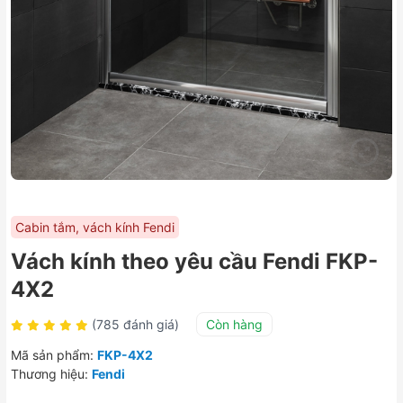
Cabin tắm, vách kính Fendi
Vách kính theo yêu cầu Fendi FKP-
4X2
(785 đánh giá)
Còn hàng
Mã sản phẩm:
FKP-4X2
Thương hiệu:
Fendi