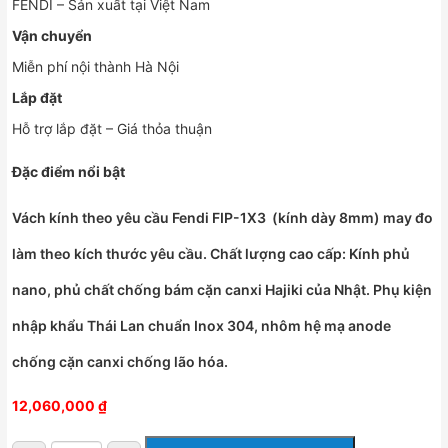
FENDI – Sản xuất tại Việt Nam
Vận chuyển
Miễn phí nội thành Hà Nội
Lắp đặt
Hỗ trợ lắp đặt – Giá thỏa thuận
Đặc điểm nổi bật
Vách kính theo yêu cầu Fendi FIP-1X3 (kính dày 8mm) may đo
làm theo kích thước yêu cầu. Chất lượng cao cấp: Kính phủ
nano, phủ chất chống bám cặn canxi Hajiki của Nhật. Phụ kiện
nhập khẩu Thái Lan chuẩn Inox 304, nhôm hệ mạ anode
chống cặn canxi chống lão hóa.
12,060,000
₫