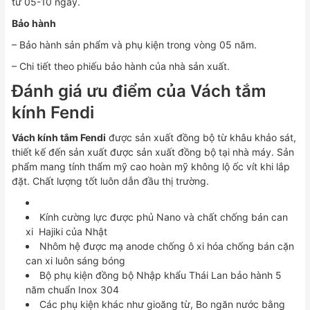
từ 05-10 ngày.
Bảo hành
– Bảo hành sản phẩm và phụ kiện trong vòng 05 năm.
– Chi tiết theo phiếu bảo hành của nhà sản xuất.
Đánh giá ưu điểm của Vách tắm
kính Fendi
Vách kính tắm Fendi
được sản xuất đồng bộ từ khâu khảo sát,
thiết kế đến sản xuất được sản xuất đồng bộ tại nhà máy. Sản
phẩm mang tính thẩm mỹ cao hoàn mỹ không lộ ốc vít khi lắp
đặt. Chất lượng tốt luôn dẫn đầu thị trường.
Kính cường lực được phủ Nano và chất chống bán can
xi Hajiki của Nhật
Nhôm hệ được mạ anode chống ô xi hóa chống bán cặn
can xi luôn sáng bóng
Bộ phụ kiện đồng bộ Nhập khẩu Thái Lan bảo hành 5
năm chuẩn Inox 304
Các phụ kiện khác như gioăng từ, Bo ngăn nước bằng