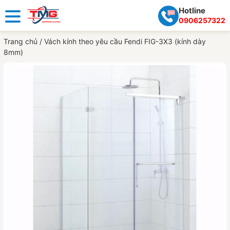
Hotline
0906257322
Trang chủ
/
Vách kính theo yêu cầu Fendi FIG-3X3 (kính dày
8mm)