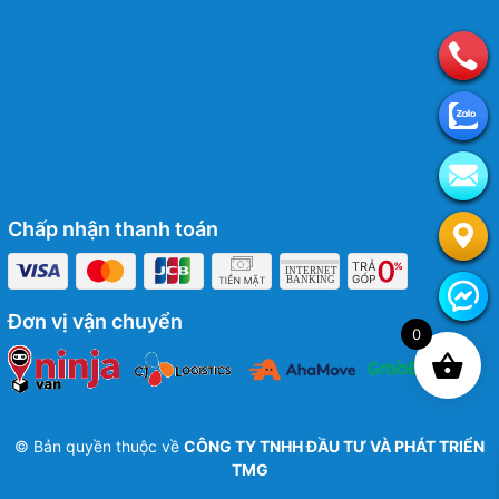
Chấp nhận thanh toán
Đơn vị vận chuyển
0
© Bản quyền thuộc về
CÔNG TY TNHH ĐẦU TƯ VÀ PHÁT TRIỂN
TMG