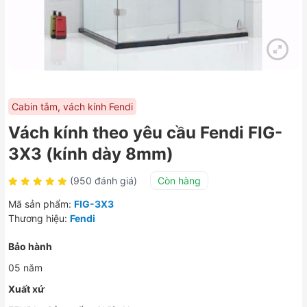
Cabin tắm, vách kính Fendi
Vách kính theo yêu cầu Fendi FIG-
3X3 (kính dày 8mm)
(950 đánh giá)
Còn hàng
Mã sản phẩm:
FIG-3X3
Thương hiệu:
Fendi
Bảo hành
05 năm
Xuất xứ