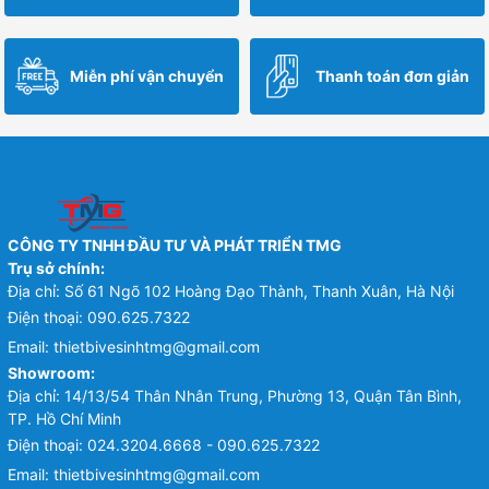
Miễn phí vận chuyển
Thanh toán đơn giản
CÔNG TY TNHH ĐẦU TƯ VÀ PHÁT TRIỂN TMG
Trụ sở chính:
Địa chỉ: Số 61 Ngõ 102 Hoàng Đạo Thành, Thanh Xuân, Hà Nội
Điện thoại:
090.625.7322
Email:
thietbivesinhtmg@gmail.com
Showroom:
Địa chỉ: 14/13/54 Thân Nhân Trung, Phường 13, Quận Tân Bình,
TP. Hồ Chí Minh
Điện thoại:
024.3204.6668 - 090.625.7322
Email:
thietbivesinhtmg@gmail.com