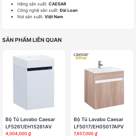
Hãng sản xuất:
CAESAR
Công nghệ sản xuất:
Đài Loan
Nơi sản xuất:
Việt Nam
SẢN PHẨM LIÊN QUAN
Bộ Tủ Lavabo Caesar
Bộ Tủ Lavabo Caesar
LF5261/EH15261AV
LF5017/EH05017APV
4,004,000
₫
7,657,000
₫