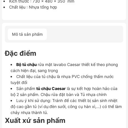
Kích thước : 730 × 480 × 350 mm
Chất liệu : Nhựa tổng hợp
Mô tả sản phẩm
Đặc điểm
Bộ tủ chậu
rửa mặt lavabo Caesar thiết kế theo phong
cách hiện đại, sang trọng
Chất liệu của tủ chậu là nhựa PVC chống thấm nước
tuyệt đối
Sản phẩm
tủ chậu Caesar
là sự kết hợp hoàn hảo của
bộ 2 sản phẩm. Chậu rửa đặt bàn và Tủ nhựa chính
Lưu ý khi sử dụng: Tránh để các thiết bị sản sinh nhiệt
độ cao gần tủ (ví dụ:đèn sưởi, công cụ hàn xì,…) có thể làm
chảy nhựa thành tủ.
Xuất xứ sản phẩm