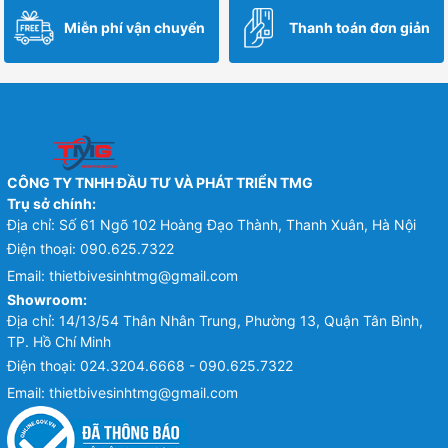
Miễn phí vận chuyển
Thanh toán đơn giản
CÔNG TY TNHH ĐẦU TƯ VÀ PHÁT TRIỂN TMG
Trụ sở chính:
Địa chỉ: Số 61 Ngõ 102 Hoàng Đạo Thành, Thanh Xuân, Hà Nội
Điện thoại:
090.625.7322
Email:
thietbivesinhtmg@gmail.com
Showroom:
Địa chỉ: 14/13/54 Thân Nhân Trung, Phường 13, Quận Tân Bình,
TP. Hồ Chí Minh
Điện thoại:
024.3204.6668 - 090.625.7322
Email:
thietbivesinhtmg@gmail.com