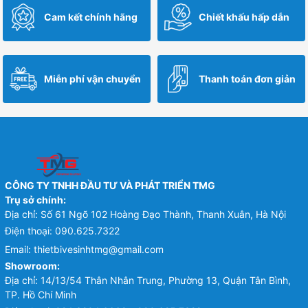
Cam kết chính hãng
Chiết khấu hấp dẫn
Miễn phí vận chuyển
Thanh toán đơn giản
CÔNG TY TNHH ĐẦU TƯ VÀ PHÁT TRIỂN TMG
Trụ sở chính:
Địa chỉ: Số 61 Ngõ 102 Hoàng Đạo Thành, Thanh Xuân, Hà Nội
Điện thoại:
090.625.7322
Email:
thietbivesinhtmg@gmail.com
Showroom:
Địa chỉ: 14/13/54 Thân Nhân Trung, Phường 13, Quận Tân Bình,
TP. Hồ Chí Minh