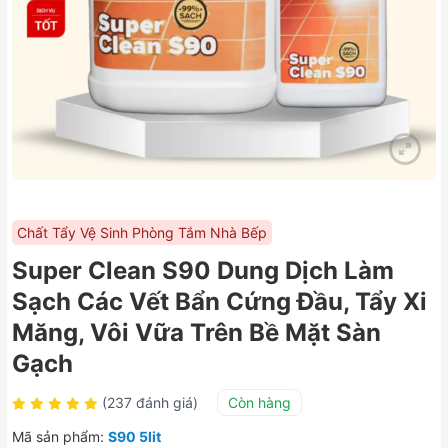
Chất Tẩy Vệ Sinh Phòng Tắm Nhà Bếp
Super Clean S90 Dung Dịch Làm
Sạch Các Vết Bẩn Cứng Đầu, Tẩy Xi
Măng, Vôi Vữa Trên Bề Mặt Sàn
Gạch
(237 đánh giá)
Còn hàng
Mã sản phẩm:
S90 5lit