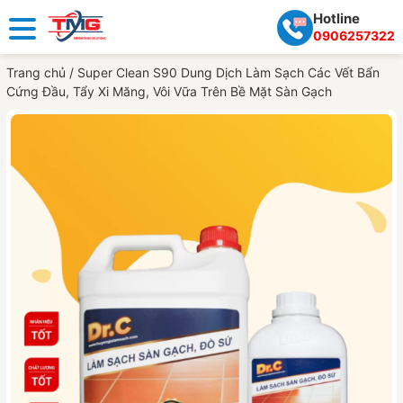
Hotline
0906257322
Trang chủ
/
Super Clean S90 Dung Dịch Làm Sạch Các Vết Bẩn
Cứng Đầu, Tẩy Xi Măng, Vôi Vữa Trên Bề Mặt Sàn Gạch