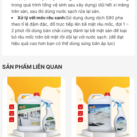
trong quá trình tổng vệ sinh sau xây dựng) dũi hết xi măng
trên sàn, sau đó dùng nước sạch rửa lại sàn.
Xử lý vết mốc rêu xanh:
Sử dụng dung dịch S90 pha
theo tỉ lệ đậm đặc, đổ trực tiếp lên bề mặt rêu mốc, đợi 1 –
2 phút rồi dùng bàn chải cứng đánh lại bề mặt sàn để loại
bỏ rêu mốc trên bề mặt rồi dội lại với nước sạch. (để đạt
hiệu quả cao hơn bạn có thể dùng súng bắn áp lực)
SẢN PHẨM LIÊN QUAN