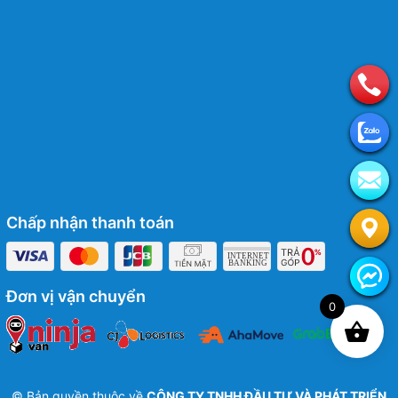
Chấp nhận thanh toán
Đơn vị vận chuyển
0
© Bản quyền thuộc về
CÔNG TY TNHH ĐẦU TƯ VÀ PHÁT TRIỂN