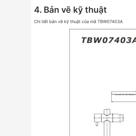
4. Bản vẽ kỹ thuật
Chi tiết bản vẽ kỹ thuật của mã TBW07403A