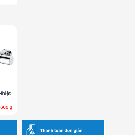
Nhiệt
,600
₫
Thanh toán đơn giản