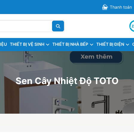
Thanh toán
HIỆU
THIẾT BỊ VỆ SINH
THIẾT BỊ NHÀ BẾP
THIẾT BỊ ĐIỆN
Sen Cây Nhiệt Độ TOTO