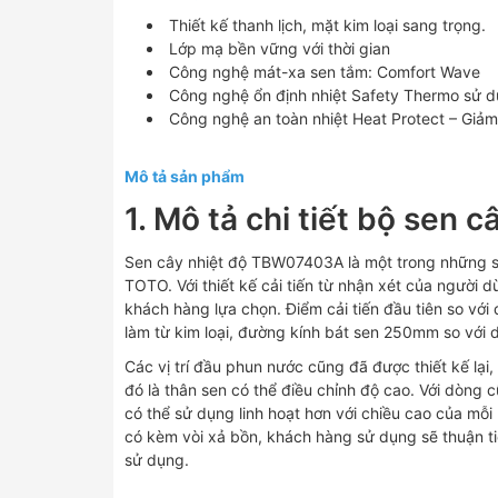
Thiết kế thanh lịch, mặt kim loại sang trọng.
Lớp mạ bền vững với thời gian
Công nghệ mát-xa sen tắm: Comfort Wave
Công nghệ ổn định nhiệt Safety Thermo sử dụ
Công nghệ an toàn nhiệt Heat Protect – Giả
Mô tả sản phẩm
1. Mô tả chi tiết bộ sen
Sen cây nhiệt độ TBW07403A là một trong những s
TOTO. Với thiết kế cải tiến từ nhận xét của người
khách hàng lựa chọn. Điểm cải tiến đầu tiên so vớ
làm từ kim loại, đường kính bát sen 250mm so với
Các vị trí đầu phun nước cũng đã được thiết kế l
đó là thân sen có thể điều chỉnh độ cao. Với dòng c
có thể sử dụng linh hoạt hơn với chiều cao của m
có kèm vòi xả bồn, khách hàng sử dụng sẽ thuận ti
sử dụng.