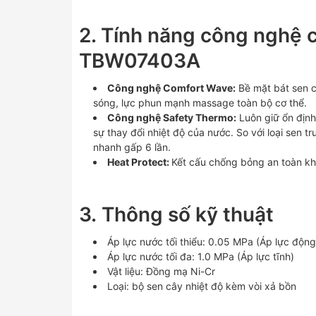
2. Tính năng công nghệ 
TBW07403A
Công nghệ Comfort Wave:
Bề mặt bát sen c
sóng, lực phun mạnh massage toàn bộ cơ thể.
Công nghệ Safety Thermo:
Luôn giữ ổn định
sự thay đổi nhiệt độ của nước. So với loại sen 
nhanh gấp 6 lần.
Heat Protect:
Kết cấu chống bỏng an toàn kh
3. Thông số kỹ thuật
Áp lực nước tối thiểu: 0.05 MPa (Áp lực động
Áp lực nước tối đa: 1.0 MPa (Áp lực tĩnh)
Vật liệu: Đồng mạ Ni-Cr
Loại: bộ sen cây nhiệt độ kèm vòi xả bồn