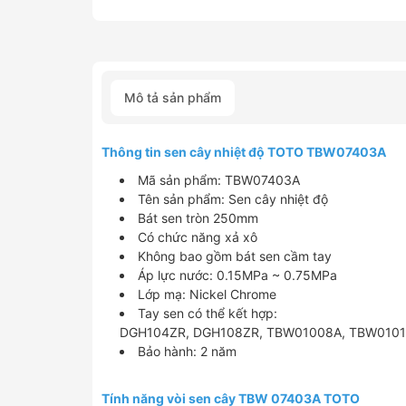
Mô tả sản phẩm
Thông tin sen cây nhiệt độ TOTO TBW07403A
Mã sản phẩm: TBW07403A
Tên sản phẩm: Sen cây nhiệt độ
Bát sen tròn 250mm
Có chức năng xả xô
Không bao gồm bát sen cầm tay
Áp lực nước: 0.15MPa ~ 0.75MPa
Lớp mạ: Nickel Chrome
Tay sen có thể kết hợp:
DGH104ZR, DGH108ZR, TBW01008A, TBW0101
Bảo hành: 2 năm
Tính năng vòi sen cây TBW 07403A TOTO