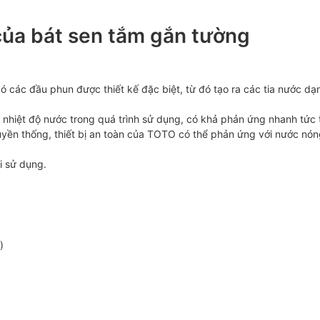
của bát sen tắm gắn tường
ó các đầu phun được thiết kế đặc biệt, từ đó tạo ra các tia nước dạ
 nhiệt độ nước trong quá trình sử dụng, có khả phản ứng nhanh tức t
truyền thống, thiết bị an toàn của TOTO có thể phản ứng với nước nó
i sử dụng.
)