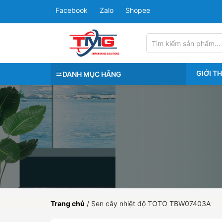
Facebook
Zalo
Shopee
GIỚI T
DANH MỤC HÃNG
Trang chủ
/
Sen cây nhiệt độ TOTO TBW07403A