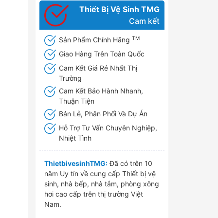
Thiết Bị Vệ Sinh TMG
Cam kết
TM
Sản Phẩm Chính Hãng
Giao Hàng Trên Toàn Quốc
Cam Kết Giá Rẻ Nhất Thị
Trường
Cam Kết Bảo Hành Nhanh,
Thuận Tiện
Bán Lẻ, Phân Phối Và Dự Án
Hỗ Trợ Tư Vấn Chuyên Nghiệp,
Nhiệt Tình
ThietbivesinhTMG:
Đã có trên 10
năm Uy tín về cung cấp Thiết bị vệ
sinh, nhà bếp, nhà tắm, phòng xông
hơi cao cấp trên thị trường Việt
Nam.