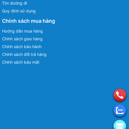
Tìm đường đi
Quy định sử dụng
Chính sách mua hàng
Hướng dẫn mua hàng
Chính sách giao hàng
Chính sách bảo hành
Chính sách đổi trả hàng
Chính sách bảo mật