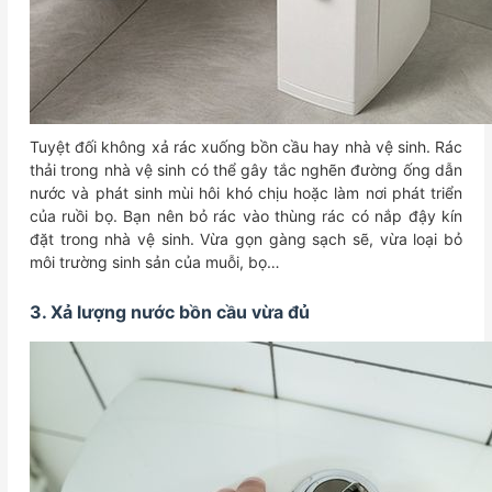
Tuyệt đối không xả rác xuống bồn cầu hay nhà vệ sinh. Rác
thải trong nhà vệ sinh có thể gây tắc nghẽn đường ống dẫn
nước và phát sinh mùi hôi khó chịu hoặc làm nơi phát triển
của ruồi bọ. Bạn nên bỏ rác vào thùng rác có nắp đậy kín
đặt trong nhà vệ sinh. Vừa gọn gàng sạch sẽ, vừa loại bỏ
môi trường sinh sản của muỗi, bọ…
3. Xả lượng nước bồn cầu vừa đủ