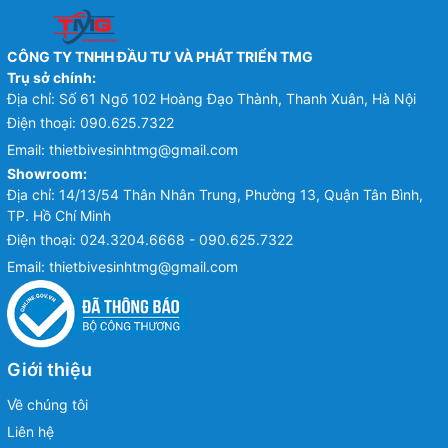
CÔNG TY TNHH ĐẦU TƯ VÀ PHÁT TRIỂN TMG
Trụ sở chính:
Địa chỉ: Số 61 Ngõ 102 Hoàng Đạo Thành, Thanh Xuân, Hà Nội
Điện thoại:
090.625.7322
Email:
thietbivesinhtmg@gmail.com
Showroom:
Địa chỉ: 14/13/54 Thân Nhân Trung, Phường 13, Quận Tân Bình,
TP. Hồ Chí Minh
Điện thoại:
024.3204.6668 - 090.625.7322
Email:
thietbivesinhtmg@gmail.com
Giới thiệu
Về chúng tôi
Liên hệ