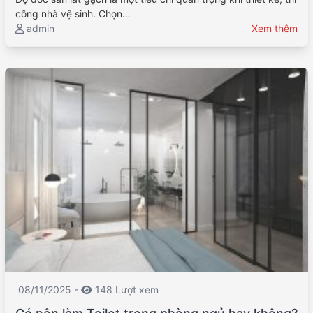
công nhà vệ sinh. Chọn…
admin
Xem thêm
08/11/2025 -
148 Lượt xem