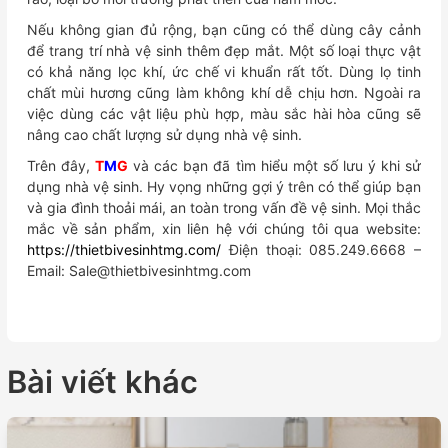
Nếu không gian đủ rộng, bạn cũng có thể dùng cây cảnh
để trang trí nhà vệ sinh thêm đẹp mắt. Một số loại thực vật
có khả năng lọc khí, ức chế vi khuẩn rất tốt. Dùng lọ tinh
chất mùi hương cũng làm không khí dễ chịu hơn. Ngoài ra
việc dùng các vật liệu phù hợp, màu sắc hài hòa cũng sẽ
nâng cao chất lượng sử dụng nhà vệ sinh.
Trên đây,
T
M
G
và các bạn đã tìm hiểu một số lưu ý khi sử
dụng nhà vệ sinh. Hy vọng những gợi ý trên có thể giúp bạn
và gia đình thoải mái, an toàn trong vấn đề vệ sinh. Mọi thắc
mắc về sản phẩm, xin liên hệ với chúng tôi qua website:
https://thietbivesinhtmg.com/
Điện thoại: 085.249.6668 –
Email: Sale@thietbivesinhtmg.com
Bài viết khác