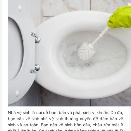
Nhà vệ sinh là nơi dễ bám bẩn và phát sinh vi khuẩn. Do đó,
bạn cần vệ sinh nhà vệ sinh thường xuyên để đảm bảo vệ
sinh và an toàn. Bạn nên vệ sinh bồn cầu, chậu rửa mặt ít
nhất 1 lần/tuần. Cọ sạch sàn, tường hàng tháng và các thiết