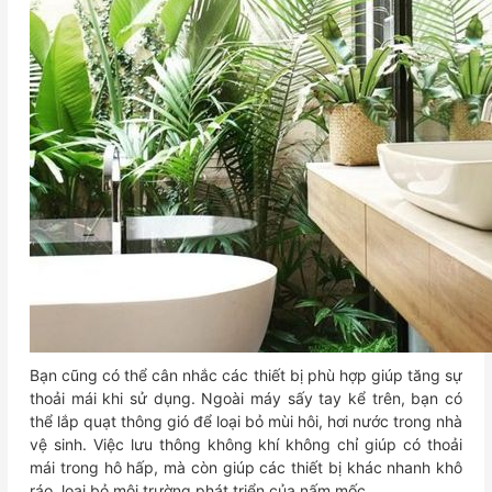
Bạn cũng có thể cân nhắc các thiết bị phù hợp giúp tăng sự
thoải mái khi sử dụng. Ngoài máy sấy tay kể trên, bạn có
thể lắp quạt thông gió để loại bỏ mùi hôi, hơi nước trong nhà
vệ sinh. Việc lưu thông không khí không chỉ giúp có thoải
mái trong hô hấp, mà còn giúp các thiết bị khác nhanh khô
ráo, loại bỏ môi trường phát triển của nấm mốc.