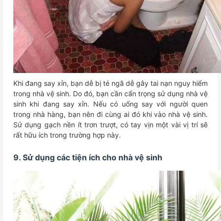
Khi đang say xỉn, bạn dễ bị té ngã dễ gây tai nạn nguy hiểm
trong nhà vệ sinh. Do đó, bạn cần cẩn trọng sử dụng nhà vệ
sinh khi đang say xỉn. Nếu có uống say với người quen
trong nhà hàng, bạn nên đi cùng ai đó khi vào nhà vệ sinh.
Sử dụng gạch nền ít trơn trượt, có tay vịn một vài vị trí sẽ
rất hữu ích trong trường hợp này.
9. Sử dụng các tiện ích cho nhà vệ sinh