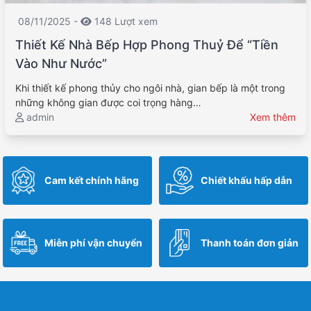
08/11/2025 -
148 Lượt xem
Thiết Kế Nhà Bếp Hợp Phong Thuỷ Để “Tiền
Vào Như Nước”
Khi thiết kế phong thủy cho ngôi nhà, gian bếp là một trong
những không gian được coi trọng hàng…
admin
Xem thêm
Cam kết chính hãng
Chiết khấu hấp dẫn
Miễn phí vận chuyển
Thanh toán đơn giản