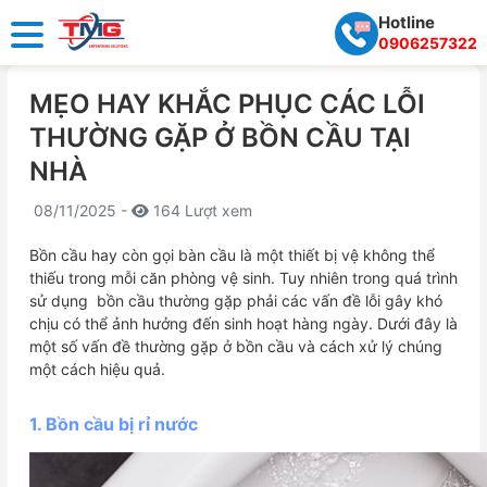
Hotline
0906257322
MẸO HAY KHẮC PHỤC CÁC LỖI
THƯỜNG GẶP Ở BỒN CẦU TẠI
NHÀ
08/11/2025 -
164 Lượt xem
Bồn cầu hay còn gọi bàn cầu là một thiết bị vệ không thể
thiếu trong mỗi căn phòng vệ sinh. Tuy nhiên trong quá trình
sử dụng bồn cầu thường gặp phải các vấn đề lỗi gây khó
chịu có thể ảnh hưởng đến sinh hoạt hàng ngày. Dưới đây là
một số vấn đề thường gặp ở bồn cầu và cách xử lý chúng
một cách hiệu quả.
1. Bồn cầu bị rỉ nước