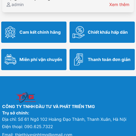
admin
Xem thêm
Cam kết chính hãng
Chiết khấu hấp dẫn
Miễn phí vận chuyển
Thanh toán đơn giản
CÔNG TY TNHH ĐẦU TƯ VÀ PHÁT TRIỂN TMG
Trụ sở chính:
Địa chỉ: Số 61 Ngõ 102 Hoàng Đạo Thành, Thanh Xuân, Hà Nội
Điện thoại:
090.625.7322
Email:
thietbivesinhtmg@gmail.com