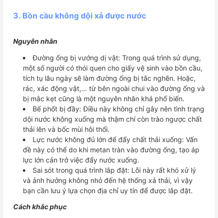
3. Bồn cầu không dội xả được nước
Nguyên nhân
Đường ống bị vướng dị vật: Trong quá trình sử dụng,
một số người có thói quen cho giấy vệ sinh vào bồn cầu,
tích tụ lâu ngày sẽ làm đường ống bị tắc nghẽn. Hoặc,
rác, xác động vật,… từ bên ngoài chui vào đường ống và
bị mắc kẹt cũng là một nguyên nhân khá phổ biến.
Bể phốt bị đầy: Điều này không chỉ gây nên tình trạng
dội nước không xuống mà thậm chí còn trào ngược chất
thải lên và bốc mùi hôi thối.
Lực nước không đủ lớn để đẩy chất thải xuống: Vấn
đề này có thể do khi metan tràn vào đường ống, tạo áp
lực lớn cản trở việc đẩy nước xuống.
Sai sót trong quá trình lắp đặt: Lỗi này rất khó xử lý
và ảnh hưởng không nhỏ đến hệ thống xả thải, vì vậy
bạn cần lưu ý lựa chọn địa chỉ uy tín để được lắp đặt.
Cách khắc phục