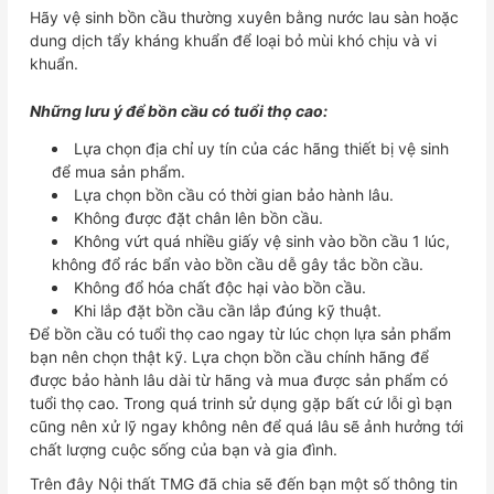
Hãy vệ sinh bồn cầu thường xuyên bằng nước lau sàn hoặc
dung dịch tẩy kháng khuẩn để loại bỏ mùi khó chịu và vi
khuẩn.
Những lưu ý để bồn cầu có tuổi thọ cao:
Lựa chọn địa chỉ uy tín của các hãng thiết bị vệ sinh
để mua sản phẩm.
Lựa chọn bồn cầu có thời gian bảo hành lâu.
Không được đặt chân lên bồn cầu.
Không vứt quá nhiều giấy vệ sinh vào bồn cầu 1 lúc,
không đổ rác bẩn vào bồn cầu dễ gây tắc bồn cầu.
Không đổ hóa chất độc hại vào bồn cầu.
Khi lắp đặt bồn cầu cần lắp đúng kỹ thuật.
Để bồn cầu có tuổi thọ cao ngay từ lúc chọn lựa sản phẩm
bạn nên chọn thật kỹ. Lựa chọn bồn cầu chính hãng để
được bảo hành lâu dài từ hãng và mua được sản phẩm có
tuổi thọ cao. Trong quá trinh sử dụng gặp bất cứ lỗi gì bạn
cũng nên xử lỹ ngay không nên để quá lâu sẽ ảnh hưởng tới
chất lượng cuộc sống của bạn và gia đình.
Trên đây Nội thất TMG đã chia sẽ đến bạn một số thông tin