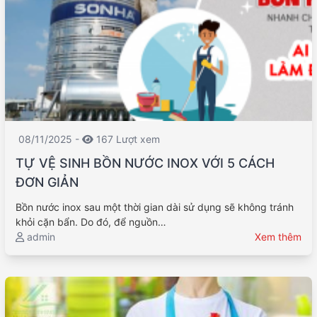
08/11/2025 -
167 Lượt xem
TỰ VỆ SINH BỒN NƯỚC INOX VỚI 5 CÁCH
ĐƠN GIẢN
Bồn nước inox sau một thời gian dài sử dụng sẽ không tránh
khỏi cặn bẩn. Do đó, để nguồn…
admin
Xem thêm