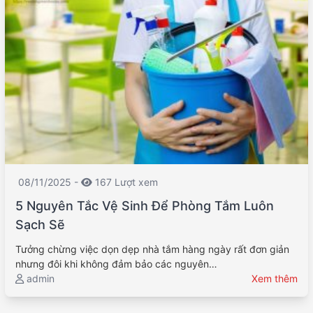
08/11/2025 -
167 Lượt xem
5 Nguyên Tắc Vệ Sinh Để Phòng Tắm Luôn
Sạch Sẽ
Tưởng chừng việc dọn dẹp nhà tắm hàng ngày rất đơn giản
nhưng đôi khi không đảm bảo các nguyên…
admin
Xem thêm