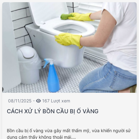
08/11/2025 -
167 Lượt xem
CÁCH XỬ LÝ BỒN CẦU BỊ Ố VÀNG
Bồn cầu bị ố vàng vừa gây mất thẩm mỹ, vừa khiến người sử
dụng cảm thấy không thoải mái.…