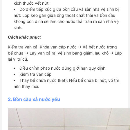
kích thước vết nứt.
Do điểm tiếp xúc giữa bồn cầu và sàn nhà vệ sinh bị
nứt: Lớp keo gắn giữa ống thoát chất thải và bồn cầu
không còn dính sẽ làm cho nước thải tràn ra sàn nhà vệ
sinh.
Cách khắc phục:
Kiểm tra van xả: Khóa van cấp nước -> Xả hết nước trong
bể chứa -> Lấy van xả ra, vệ sinh bằng giấm, lau khô -> Lắp
lại vị trí cũ.
Điều chỉnh phao nước đúng giới hạn quy định.
Kiểm tra van cấp
Thay bể chứa nước (két): Nếu bể chứa bị nứt, vỡ thì
nên thay mới.
2. Bồn cầu xả nước yếu