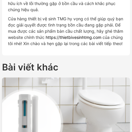
hữu ích về lỗi thường gặp ở bồn cầu và cách khắc phục
chúng hiệu quả.
Cửa hàng thiết bị vệ sinh TMG hy vọng có thể giúp quý bạn
đọc giải quyết được tình trạng bồn cầu đang gặp phải. Để
mua được các sản phẩm bàn cầu chất lượng, hãy ghé thăm
website chính thức
https://thietbivesinhtmg.com
của chúng
tôi nhé! Xin chào và hẹn gặp lại trong các bài viết tiếp theo!
Bài viết khác