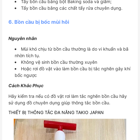
Tẩy bồn cầu bằng bột Baking soda và giấm;
Tẩy bồn cầu bằng các chất tẩy rửa chuyên dụng.
6. Bồn cầu bị bốc mùi hôi
Nguyên nhân
Mùi khó chịu từ bồn cầu thường là do vi khuẩn và bã
nhờn tích tụ.
Không vệ sinh bồn cầu thường xuyên
Hoặc rơi đồ vật vào làm bồn cầu bị tắc nghẽn gây khí
bốc ngược
Cách Khắc Phục
Hãy kiểm tra nếu có đồ vật rơi làm tắc nghẽn bồn cầu hãy
sử dụng đồ chuyên dụng giúp thông tắc bồn cầu.
THIẾT BỊ THÔNG TẮC ĐA NĂNG TAKIO JAPAN