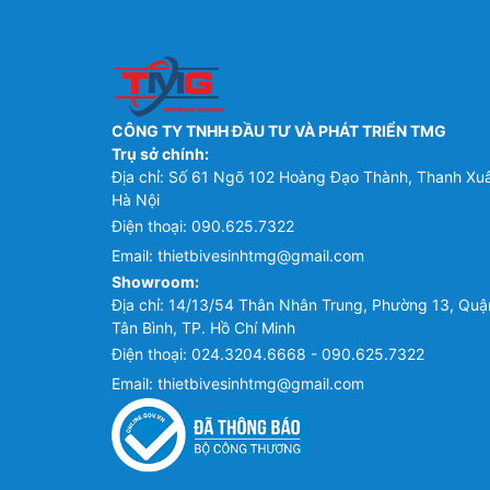
CÔNG TY TNHH ĐẦU TƯ VÀ PHÁT TRIỂN TMG
Trụ sở chính:
Địa chỉ: Số 61 Ngõ 102 Hoàng Đạo Thành, Thanh Xu
Hà Nội
Điện thoại:
090.625.7322
Email:
thietbivesinhtmg@gmail.com
Showroom:
Địa chỉ: 14/13/54 Thân Nhân Trung, Phường 13, Quậ
Tân Bình, TP. Hồ Chí Minh
Điện thoại:
024.3204.6668 - 090.625.7322
Email:
thietbivesinhtmg@gmail.com