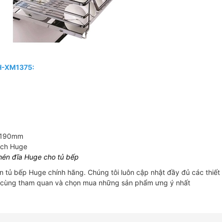
 H-XM1375:
x 190mm
ách Huge
hén đĩa Huge cho tủ bếp
ủ bếp Huge chính hãng. Chúng tôi luôn cập nhật đầy đủ các thiết 
 cùng tham quan và chọn mua những sản phẩm ưng ý nhất