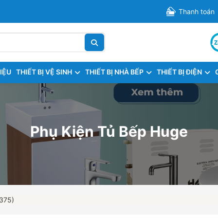
Thanh toán
HIỆU
THIẾT BỊ VỆ SINH
THIẾT BỊ NHÀ BẾP
THIẾT BỊ ĐIỆN
Phụ Kiện Tủ Bếp Huge
375)