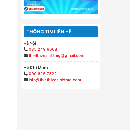
THÔNG TIN LIÊN HỆ
Hà Nội
085.249.6668
thietbivesinhtmg@gmail.com
Hồ Chí Minh
090.625.7322
info@thietbivesinhtmg.com