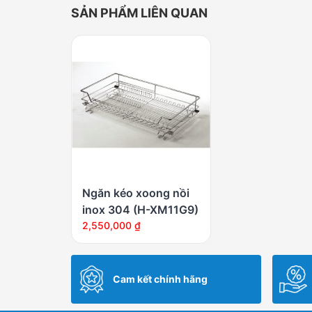
SẢN PHẨM LIÊN QUAN
Ngăn kéo xoong nồi
inox 304 (H-XM11G9)
2,550,000
₫
Cam kết chính hãng