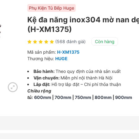
Phụ Kiện Tủ Bếp Huge
Kệ đa năng inox304 mờ nan dẹ
(H-XM1375)
(568 đánh giá)
Còn hàng
Mã sản phẩm:
H-XM1375
Thương hiệu:
HUGE
Bảo hành:
Theo quy định của nhà sản xuất
Vận chuyển:
Miễn phí nội thành Hà Nội
Lắp đặt:
Hỗ trợ lắp đặt – Chi phí thỏa thuận
Chiều rộng
tủ:
600mm
|
700mm
|
750mm
|
800mm
|
900mm