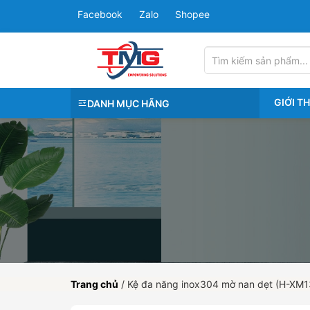
Facebook
Zalo
Shopee
GIỚI T
DANH MỤC HÃNG
Trang chủ
/
Kệ đa năng inox304 mờ nan dẹt (H-XM1