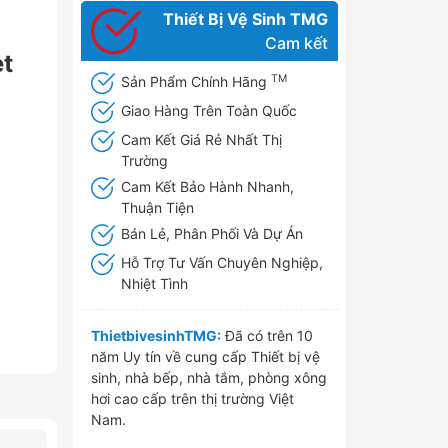
Thiết Bị Vệ Sinh TMG
Cam kết
t
TM
Sản Phẩm Chính Hãng
Giao Hàng Trên Toàn Quốc
Cam Kết Giá Rẻ Nhất Thị
Trường
Cam Kết Bảo Hành Nhanh,
Thuận Tiện
Bán Lẻ, Phân Phối Và Dự Án
Hỗ Trợ Tư Vấn Chuyên Nghiệp,
Nhiệt Tình
ThietbivesinhTMG:
Đã có trên 10
năm Uy tín về cung cấp Thiết bị vệ
sinh, nhà bếp, nhà tắm, phòng xông
hơi cao cấp trên thị trường Việt
Nam.