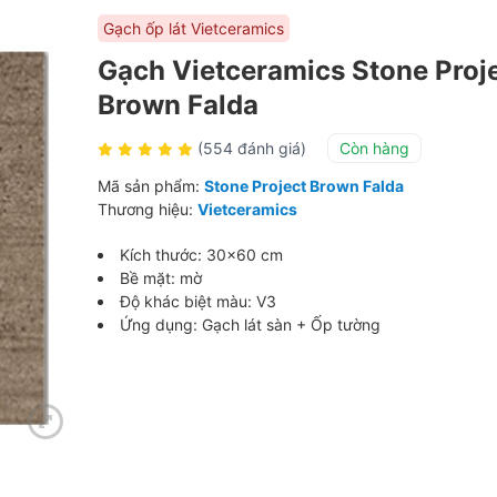
Gạch ốp lát Vietceramics
Gạch Vietceramics Stone Proj
Brown Falda
(554 đánh giá)
Còn hàng
Mã sản phẩm:
Stone Project Brown Falda
Thương hiệu:
Vietceramics
Kích thước: 30×60 cm
Bề mặt: mờ
Độ khác biệt màu: V3
Ứng dụng: Gạch lát sàn + Ốp tường