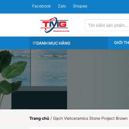
Facebook
Zalo
Shopee
GIỚI T
DANH MỤC HÃNG
Trang chủ
/
Gạch Vietceramics Stone Project Brown