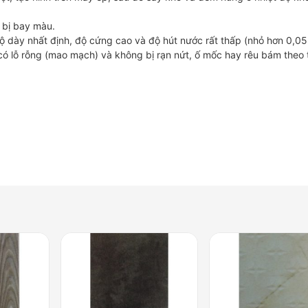
 bị bay màu.
 dày nhất định, độ cứng cao và độ hút nước rất thấp (nhỏ hơn 0,05
ó lỗ rỗng (mao mạch) và không bị rạn nứt, ố mốc hay rêu bám theo 