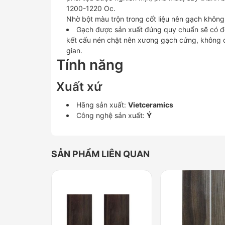
1200-1220 Oc.
Nhờ bột màu trộn trong cốt liệu nên gạch không
Gạch được sản xuất đúng quy chuẩn sẽ có độ
kết cấu nén chặt nên xương gạch cứng, không c
gian.
Tính năng
Xuất xứ
Hãng sản xuất:
Vietceramics
Công nghệ sản xuất:
Ý
SẢN PHẨM LIÊN QUAN