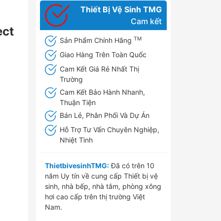
Thiết Bị Vệ Sinh TMG
Cam kết
ect
TM
Sản Phẩm Chính Hãng
Giao Hàng Trên Toàn Quốc
Cam Kết Giá Rẻ Nhất Thị
Trường
Cam Kết Bảo Hành Nhanh,
Thuận Tiện
Bán Lẻ, Phân Phối Và Dự Án
Hỗ Trợ Tư Vấn Chuyên Nghiệp,
Nhiệt Tình
ThietbivesinhTMG:
Đã có trên 10
năm Uy tín về cung cấp Thiết bị vệ
sinh, nhà bếp, nhà tắm, phòng xông
hơi cao cấp trên thị trường Việt
Nam.