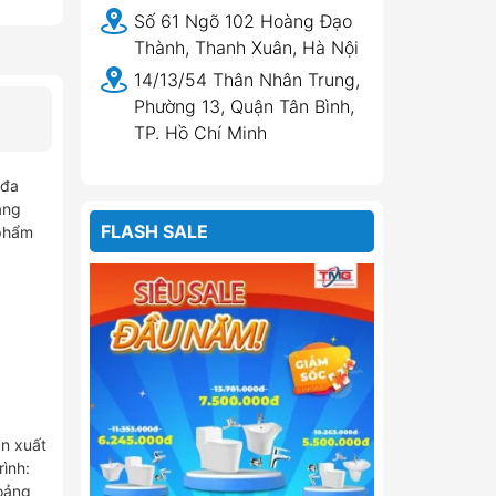
Số 61 Ngõ 102 Hoàng Đạo
Thành, Thanh Xuân, Hà Nội
14/13/54 Thân Nhân Trung,
Phường 13, Quận Tân Bình,
TP. Hồ Chí Minh
 đa
àng
FLASH SALE
 phẩm
ản xuất
ình:
hoảng