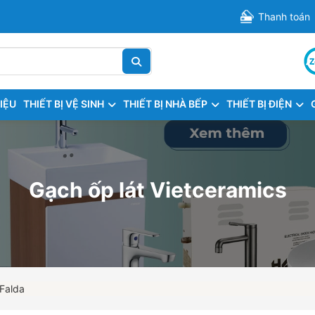
Thanh toán
HIỆU
THIẾT BỊ VỆ SINH
THIẾT BỊ NHÀ BẾP
THIẾT BỊ ĐIỆN
Gạch ốp lát Vietceramics
 Falda