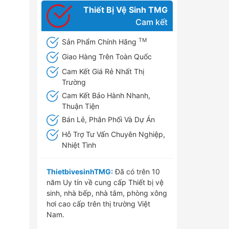
Thiết Bị Vệ Sinh TMG
Cam kết
TM
Sản Phẩm Chính Hãng
Giao Hàng Trên Toàn Quốc
Cam Kết Giá Rẻ Nhất Thị
Trường
Cam Kết Bảo Hành Nhanh,
Thuận Tiện
Bán Lẻ, Phân Phối Và Dự Án
Hỗ Trợ Tư Vấn Chuyên Nghiệp,
Nhiệt Tình
ThietbivesinhTMG:
Đã có trên 10
năm Uy tín về cung cấp Thiết bị vệ
sinh, nhà bếp, nhà tắm, phòng xông
hơi cao cấp trên thị trường Việt
Nam.