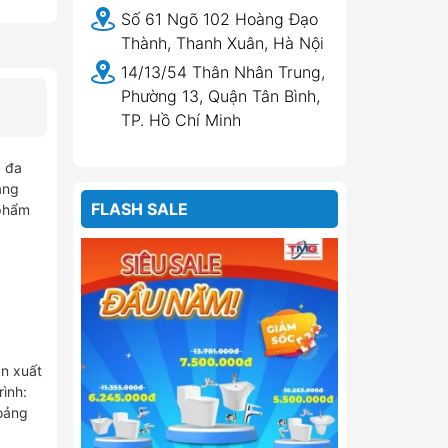
Số 61 Ngõ 102 Hoàng Đạo
Thành, Thanh Xuân, Hà Nội
14/13/54 Thân Nhân Trung,
Phường 13, Quận Tân Bình,
TP. Hồ Chí Minh
 đa
àng
FLASH SALE
 phẩm
ản xuất
ình:
hoảng