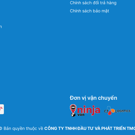
Chính sách đổi trả hàng
Chính sách bảo mật
n
Đơn vị vận chuyển
© Bản quyền thuộc về
CÔNG TY TNHH ĐẦU TƯ VÀ PHÁT TRIỂN TM