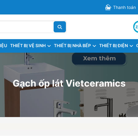
Thanh toán
HIỆU
THIẾT BỊ VỆ SINH
THIẾT BỊ NHÀ BẾP
THIẾT BỊ ĐIỆN
Gạch ốp lát Vietceramics