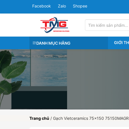
Facebook
Zalo
Shopee
GIỚI T
DANH MỤC HÃNG
Trang chủ
/
Gạch Vietceramics 75×150 75150MAGR