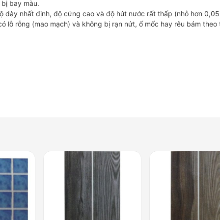
 bị bay màu.
 dày nhất định, độ cứng cao và độ hút nước rất thấp (nhỏ hơn 0,05
ó lỗ rỗng (mao mạch) và không bị rạn nứt, ố mốc hay rêu bám theo 