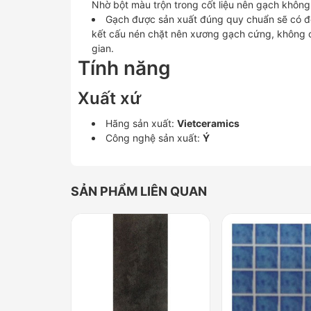
Nhờ bột màu trộn trong cốt liệu nên gạch không
Gạch được sản xuất đúng quy chuẩn sẽ có độ
kết cấu nén chặt nên xương gạch cứng, không c
gian.
Tính năng
Xuất xứ
Hãng sản xuất:
Vietceramics
Công nghệ sản xuất:
Ý
SẢN PHẨM LIÊN QUAN