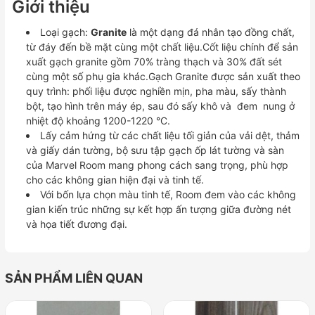
Giới thiệu
Loại gạch:
Granite
là một dạng đá nhân tạo đồng chất,
từ đáy đến bề mặt cùng một chất liệu.Cốt liệu chính để sản
xuất gạch granite gồm 70% tràng thạch và 30% đất sét
cùng một số phụ gia khác.Gạch Granite được sản xuất theo
quy trình: phối liệu được nghiền mịn, pha màu, sấy thành
bột, tạo hình trên máy ép, sau đó sấy khô và đem nung ở
nhiệt độ khoảng 1200-1220 °C.
Lấy cảm hứng từ các chất liệu tối giản của vải dệt, thảm
và giấy dán tường, bộ sưu tập gạch ốp lát tường và sàn
của Marvel Room mang phong cách sang trọng, phù hợp
cho các không gian hiện đại và tinh tế.
Với bốn lựa chọn màu tinh tế, Room đem vào các không
gian kiến trúc những sự kết hợp ấn tượng giữa đường nét
và họa tiết đương đại.
SẢN PHẨM LIÊN QUAN