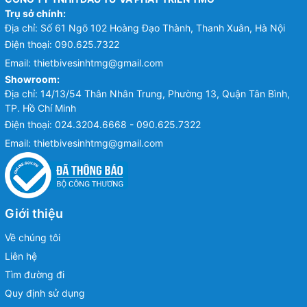
Trụ sở chính:
Địa chỉ: Số 61 Ngõ 102 Hoàng Đạo Thành, Thanh Xuân, Hà Nội
Điện thoại:
090.625.7322
Email:
thietbivesinhtmg@gmail.com
Showroom:
Địa chỉ: 14/13/54 Thân Nhân Trung, Phường 13, Quận Tân Bình,
TP. Hồ Chí Minh
Điện thoại:
024.3204.6668 - 090.625.7322
Email:
thietbivesinhtmg@gmail.com
Giới thiệu
Về chúng tôi
Liên hệ
Tìm đường đi
Quy định sử dụng