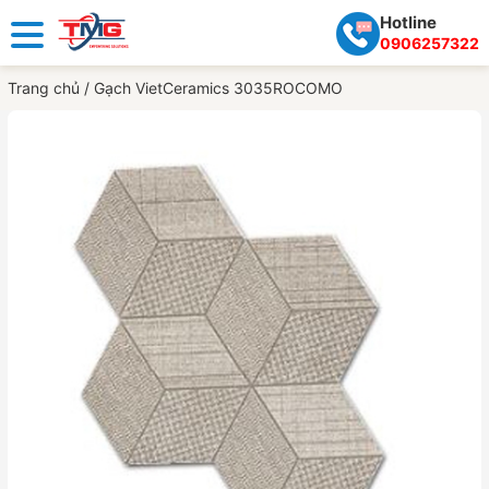
Hotline
0906257322
Trang chủ
/
Gạch VietCeramics 3035ROCOMO