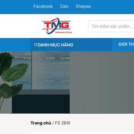
Facebook
Zalo
Shopee
GIỚI T
DANH MỤC HÃNG
Trang chủ
/
FS 289I