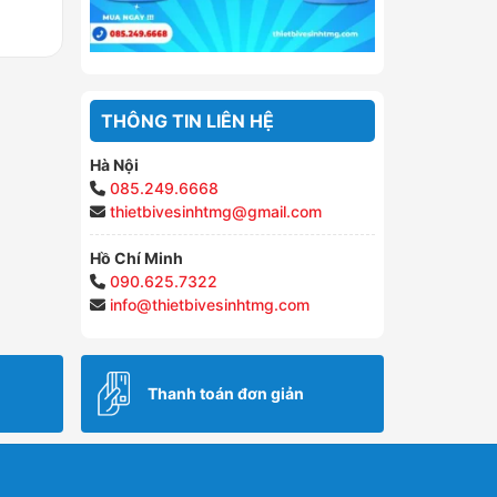
THÔNG TIN LIÊN HỆ
Hà Nội
085.249.6668
thietbivesinhtmg@gmail.com
Hồ Chí Minh
090.625.7322
info@thietbivesinhtmg.com
Thanh toán đơn giản