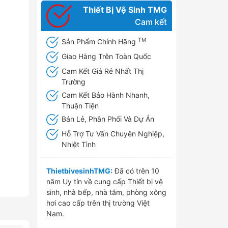
Thiết Bị Vệ Sinh TMG
Cam kết
TM
Sản Phẩm Chính Hãng
Giao Hàng Trên Toàn Quốc
Cam Kết Giá Rẻ Nhất Thị
Trường
Cam Kết Bảo Hành Nhanh,
Thuận Tiện
Bán Lẻ, Phân Phối Và Dự Án
Hỗ Trợ Tư Vấn Chuyên Nghiệp,
Nhiệt Tình
ThietbivesinhTMG:
Đã có trên 10
năm Uy tín về cung cấp Thiết bị vệ
sinh, nhà bếp, nhà tắm, phòng xông
hơi cao cấp trên thị trường Việt
Nam.