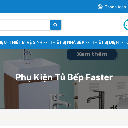
Thanh toán
HIỆU
THIẾT BỊ VỆ SINH
THIẾT BỊ NHÀ BẾP
THIẾT BỊ ĐIỆN
Phụ Kiện Tủ Bếp Faster