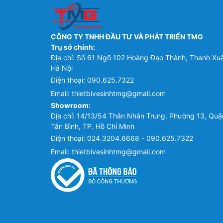
CÔNG TY TNHH ĐẦU TƯ VÀ PHÁT TRIỂN TMG
Trụ sở chính:
Địa chỉ: Số 61 Ngõ 102 Hoàng Đạo Thành, Thanh Xu
Hà Nội
Điện thoại:
090.625.7322
Email:
thietbivesinhtmg@gmail.com
Showroom:
Địa chỉ: 14/13/54 Thân Nhân Trung, Phường 13, Quậ
Tân Bình, TP. Hồ Chí Minh
Điện thoại:
024.3204.6668 - 090.625.7322
Email:
thietbivesinhtmg@gmail.com