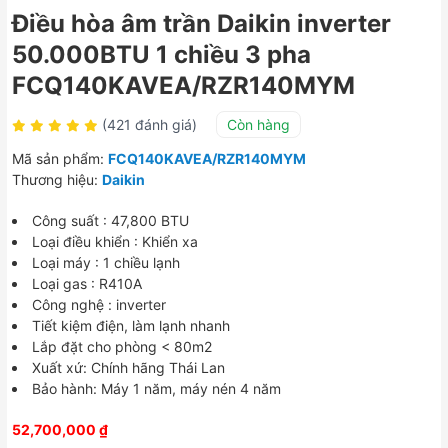
Điều hòa âm trần Daikin inverter
50.000BTU 1 chiều 3 pha
FCQ140KAVEA/RZR140MYM
(421 đánh giá)
Còn hàng
Mã sản phẩm:
FCQ140KAVEA/RZR140MYM
Thương hiệu:
Daikin
Công suất : 47,800 BTU
Loại điều khiển : Khiển xa
Loại máy : 1 chiều lạnh
Loại gas : R410A
Công nghệ : inverter
Tiết kiệm điện, làm lạnh nhanh
Lắp đặt cho phòng < 80m2
Xuất xứ: Chính hãng Thái Lan
Bảo hành: Máy 1 năm, máy nén 4 năm
52,700,000
₫