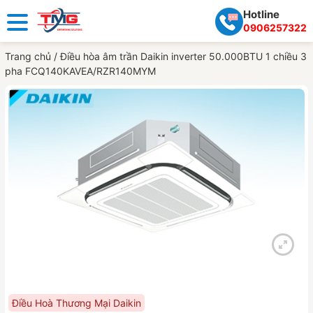
Hotline
0906257322
Trang chủ
/
Điều hòa âm trần Daikin inverter 50.000BTU 1 chiều 3
pha FCQ140KAVEA/RZR140MYM
Điều Hoà Thương Mại Daikin