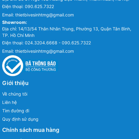
Điện thoại:
090.625.7322
Email:
thietbivesinhtmg@gmail.com
Showroom:
Địa chỉ: 14/13/54 Thân Nhân Trung, Phường 13, Quận Tân Bình,
TP. Hồ Chí Minh
Điện thoại:
024.3204.6668 - 090.625.7322
Email:
thietbivesinhtmg@gmail.com
Giới thiệu
Về chúng tôi
Liên hệ
Tìm đường đi
Quy định sử dụng
Chính sách mua hàng