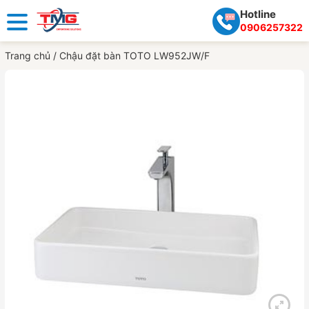
Hotline
0906257322
Trang chủ
/
Chậu đặt bàn TOTO LW952JW/F