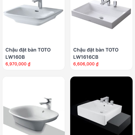
Chậu đặt bàn TOTO
Chậu đặt bàn TOTO
LW160B
LW1616CB
6,970,000
₫
6,606,000
₫