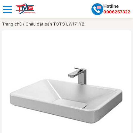
Hotline
0906257322
Trang chủ
/
Chậu đặt bàn TOTO LW171YB