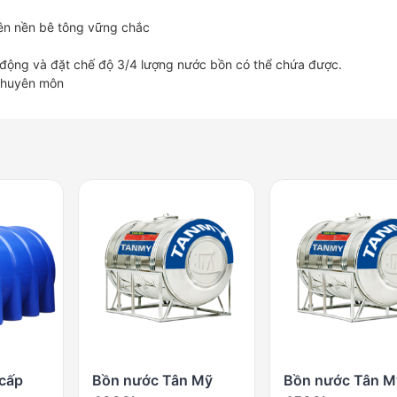
rên nền bê tông vững chắc
ự động và đặt chế độ 3/4 lượng nước bồn có thể chứa được.
 chuyên môn
cấp
Bồn nước Tân Mỹ
Bồn nước Tân M