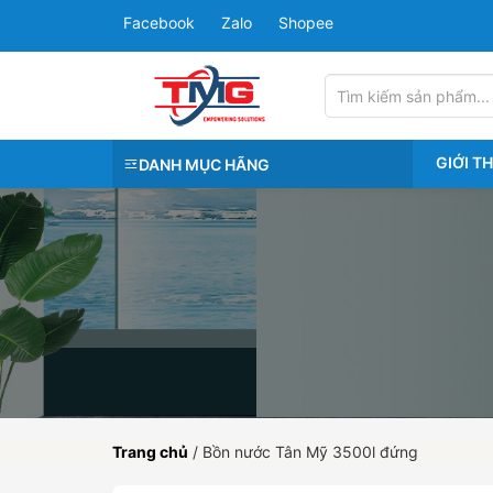
Facebook
Zalo
Shopee
GIỚI T
DANH MỤC HÃNG
Trang chủ
/
Bồn nước Tân Mỹ 3500l đứng