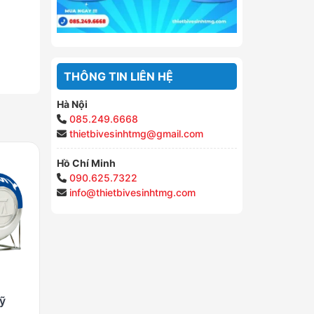
THÔNG TIN LIÊN HỆ
Hà Nội
085.249.6668
thietbivesinhtmg@gmail.com
Hồ Chí Minh
090.625.7322
info@thietbivesinhtmg.com
ỹ