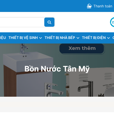
Thanh toán
HIỆU
THIẾT BỊ VỆ SINH
THIẾT BỊ NHÀ BẾP
THIẾT BỊ ĐIỆN
Bồn Nước Tân Mỹ