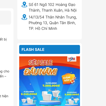
Số 61 Ngõ 102 Hoàng Đạo
Thành, Thanh Xuân, Hà Nội
14/13/54 Thân Nhân Trung,
Phường 13, Quận Tân Bình,
TP. Hồ Chí Minh
t bị
FLASH SALE
ng cho
ến –
t hiện