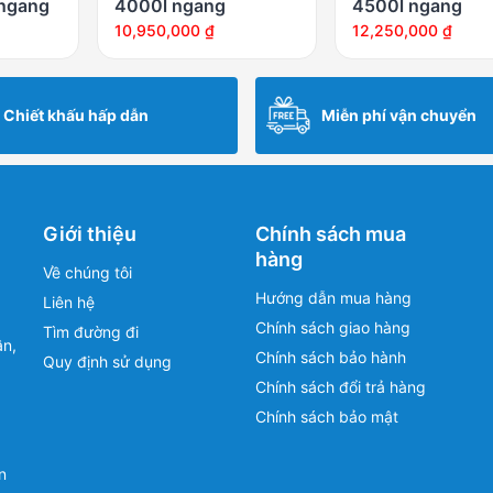
 ngang
4000l ngang
4500l ngang
10,950,000
₫
12,250,000
₫
Chiết khấu hấp dẫn
Miễn phí vận chuyển
Giới thiệu
Chính sách mua
hàng
Về chúng tôi
Hướng dẫn mua hàng
Liên hệ
Chính sách giao hàng
Tìm đường đi
ân,
Chính sách bảo hành
Quy định sử dụng
Chính sách đổi trả hàng
Chính sách bảo mật
n