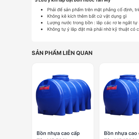
Phải để sản phẩm trên mặt phẳng cố định, t
Không kê kích thêm bất cứ vật dụng gì
Lượng nước trong bồn : lắp các rơ le ngắt t
Không tự ý lắp đặt mà phải nhờ kỹ thuật có
SẢN PHẨM LIÊN QUAN
Bồn nhựa cao cấp
Bồn nhựa cao 