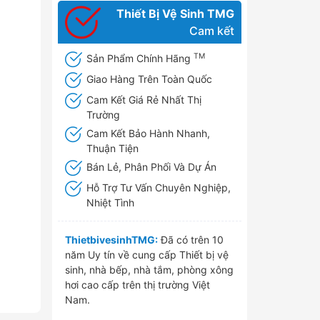
Thiết Bị Vệ Sinh TMG
Cam kết
TM
Sản Phẩm Chính Hãng
Giao Hàng Trên Toàn Quốc
Cam Kết Giá Rẻ Nhất Thị
Trường
Cam Kết Bảo Hành Nhanh,
Thuận Tiện
Bán Lẻ, Phân Phối Và Dự Án
Hỗ Trợ Tư Vấn Chuyên Nghiệp,
Nhiệt Tình
ThietbivesinhTMG:
Đã có trên 10
năm Uy tín về cung cấp Thiết bị vệ
sinh, nhà bếp, nhà tắm, phòng xông
hơi cao cấp trên thị trường Việt
Nam.