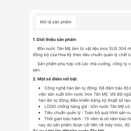
Mô tả sản phẩm
1. Giới thiệu sản phẩm
Bồn nước Tân Mỹ làm từ vật liệu inox SUS 304 nh
đồng bộ của Hoa Kỳ theo tiêu chuẩn quản lý chất
Sản phẩm phù hợp với các nhà xưởng, công ty và 
sàn.
2. Một số điểm nổi bật
Công nghệ hàn lăn tự động: Để đảm bảo độ 
việc sản xuất bồn nước inox Tân Mỹ. Với đội ngũ
hàn lăn tự động điều khiển bằng kỹ thuật số t
LOGO chống hàng giả : bồn nước Tân Mỹ có 
Tiêu chuẩn quản lý : Toàn bộ quá trình sản x
Thời gian bảo hành : 15 năm là số năm bảo hà
nay do sản phẩm được cải tiến về máy móc, độ
3 Lưu ý khi lắp đặt bồn nước Tân Mỹ