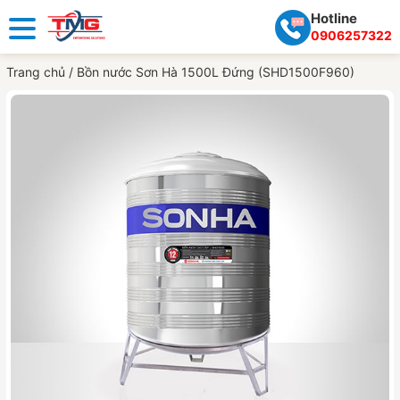
Hotline
0906257322
Trang chủ
/
Bồn nước Sơn Hà 1500L Đứng (SHD1500F960)