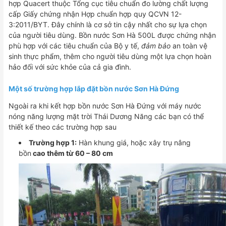
hợp Quacert thuộc Tổng cục tiêu chuẩn đo lường chất lượng
cấp Giấy chứng nhận Hợp chuẩn hợp quy QCVN 12-
3:2011/BYT. Đây chính là cơ sở tin cậy nhất cho sự lựa chọn
của người tiêu dùng. Bồn nước Sơn Hà 500L được chứng nhận
phù hợp với các tiêu chuẩn của Bộ y tế,
đảm bảo
an toàn vệ
sinh thực phẩm, thêm cho người tiêu dùng một lựa chọn hoàn
hảo đối với sức khỏe của cả gia đình.
Một số trường hợp lắp đặt bồn nước Sơn Hà Đứng
Ngoài ra khi kết hợp bồn nước Sơn Hà Đứng với máy nước
nóng năng lượng mặt trời Thái Dương Năng các bạn có thể
thiết kế theo các trường hợp sau
Trường hợp 1:
Hàn khung giá, hoặc xây trụ nâng
bồn
cao thêm từ 60 – 80 cm