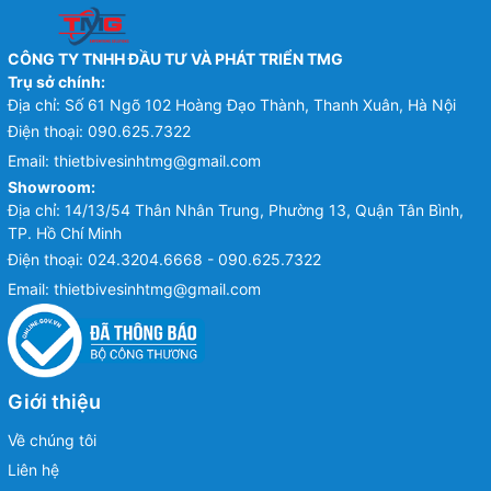
CÔNG TY TNHH ĐẦU TƯ VÀ PHÁT TRIỂN TMG
Trụ sở chính:
Địa chỉ: Số 61 Ngõ 102 Hoàng Đạo Thành, Thanh Xuân, Hà Nội
Điện thoại:
090.625.7322
Email:
thietbivesinhtmg@gmail.com
Showroom:
Địa chỉ: 14/13/54 Thân Nhân Trung, Phường 13, Quận Tân Bình,
TP. Hồ Chí Minh
Điện thoại:
024.3204.6668 - 090.625.7322
Email:
thietbivesinhtmg@gmail.com
Giới thiệu
Về chúng tôi
Liên hệ