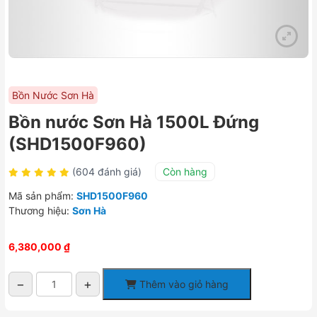
Bồn Nước Sơn Hà
Bồn nước Sơn Hà 1500L Đứng
(SHD1500F960)
(604 đánh giá)
Còn hàng
Mã sản phẩm:
SHD1500F960
Thương hiệu:
Sơn Hà
6,380,000
₫
−
+
Thêm vào giỏ hàng
Bồn
nước