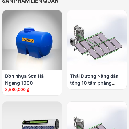
SẢN PHẨM LIÊN QUAN
Bồn nhựa Sơn Hà
Thái Dương Năng dàn
Ngang 1000
tổng 10 tấm phẳng
3,580,000
₫
2000 lít