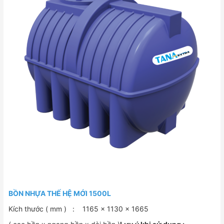
BỒN NHỰA THẾ HỆ MỚI 1500L
Kích thước ( mm ) : 1165 x 1130 x 1665