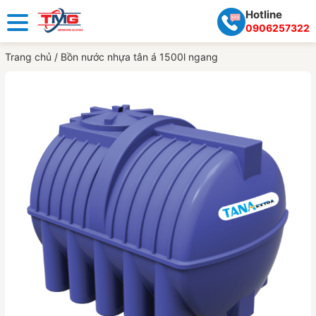
Hotline
0906257322
Trang chủ
/
Bồn nước nhựa tân á 1500l ngang