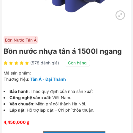
Bồn Nước Tân Á
Bồn nước nhựa tân á 1500l ngang
(578 đánh giá)
Còn hàng
Mã sản phẩm:
Thương hiệu:
Tân Á - Đại Thành
Bảo hành:
Theo quy định của nhà sản xuất
Công nghệ sản xuất:
Việt Nam.
Vận chuyển:
Miễn phí nội thành Hà Nội.
Lắp đặt:
Hỗ trợ lắp đặt – Chi phí thỏa thuận.
4,450,000
₫