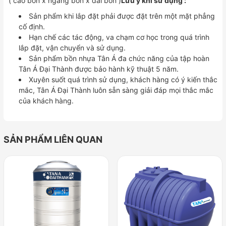
( cao bồn x ngang bồn x dài bồn )
Lưu ý khi sử dụng :
Sản phẩm khi lắp đặt phải được đặt trên một mặt phẳng
cố định.
Hạn chế các tác động, va chạm cơ học trong quá trình
lắp đặt, vận chuyển và sử dụng.
Sản phẩm bồn nhựa Tân Á đa chức năng của tập hoàn
Tân Á Đại Thành được bảo hành kỹ thuật 5 năm.
Xuyên suốt quá trình sử dụng, khách hàng có ý kiến thắc
mắc, Tân Á Đại Thành luôn sẵn sàng giải đáp mọi thắc mắc
của khách hàng.
SẢN PHẨM LIÊN QUAN