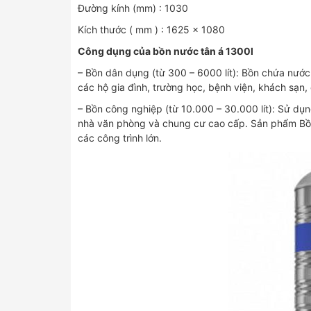
Đường kính (mm) : 1030
Kích thước ( mm ) : 1625 x 1080
Công dụng của bồn nước tân á 1300l
– Bồn dân dụng (từ 300 – 6000 lít): Bồn chứa nướ
các hộ gia đình, trường học, bệnh viện, khách sạn
– Bồn công nghiệp (từ 10.000 – 30.000 lít): Sử dụ
nhà văn phòng và chung cư cao cấp. Sản phẩm Bồn
các công trình lớn.