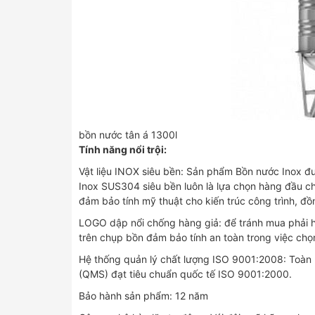
bồn nước tân á 1300l
Tính năng nổi trội:
Vật liệu INOX siêu bền: Sản phẩm Bồn nước Inox đ
Inox SUS304 siêu bền luôn là lựa chọn hàng đầu ch
đảm bảo tính mỹ thuật cho kiến trúc công trình, đ
LOGO dập nổi chống hàng giả: để tránh mua phải h
trên chụp bồn đảm bảo tính an toàn trong việc ch
Hệ thống quản lý chất lượng ISO 9001:2008: Toàn 
(QMS) đạt tiêu chuẩn quốc tế ISO 9001:2000.
Bảo hành sản phẩm: 12 năm