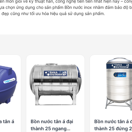
ên môn giỏi về kỹ thuật hàn, công nghệ tiên tiến nhất hiện nay – cô
c lựa chọn ứng dụng cho sản phẩm Bồn nước inox nhằm đảm bảo độ 
 đẹp cũng như tối ưu hóa hiệu quả sử dụng sản phẩm.
 tân á
Bồn nước tân á đại
Bồn nước tân á 
thành 25 ngang
thành 25 đứng 