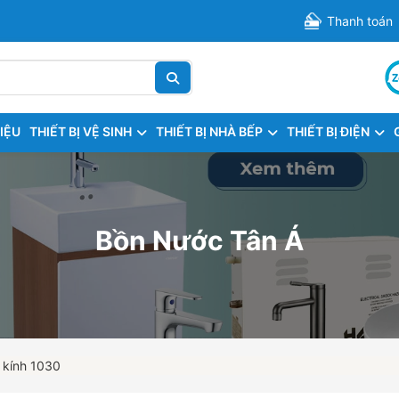
Thanh toán
HIỆU
THIẾT BỊ VỆ SINH
THIẾT BỊ NHÀ BẾP
THIẾT BỊ ĐIỆN
Bồn Nước Tân Á
 kính 1030