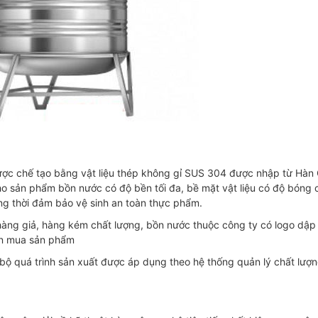
ược chế tạo bằng vật liệu thép không gỉ SUS 304 được nhập từ Hàn
o sản phẩm bồn nước có độ bền tối đa, bề mặt vật liệu có độ bóng 
ồng thời đảm bảo vệ sinh an toàn thực phẩm.
àng giả, hàng kém chất lượng, bồn nước thuộc công ty có logo dập 
ọn mua sản phẩm
bộ quá trình sản xuất được áp dụng theo hệ thống quản lý chất lượ