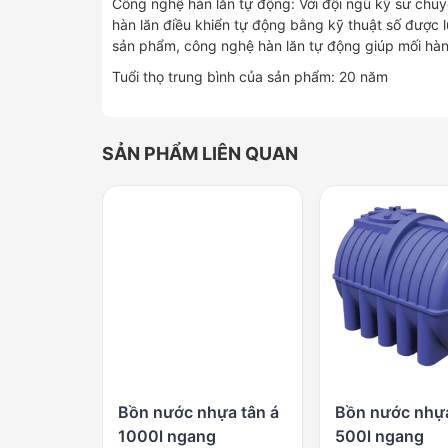
Công nghệ hàn lăn tự động: Với đội ngũ kỹ sư chuy
hàn lăn điều khiển tự động bằng kỹ thuật số đượ
sản phẩm, công nghệ hàn lăn tự động giúp mối hàn
Tuổi thọ trung bình của sản phẩm: 20 năm
SẢN PHẨM LIÊN QUAN
Bồn nước nhựa tân á
Bồn nước nhựa
1000l ngang
500l ngang