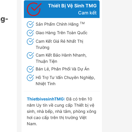
Thiết Bị Vệ Sinh TMG
Cam kết
ng-
TM
Sản Phẩm Chính Hãng
Giao Hàng Trên Toàn Quốc
Cam Kết Giá Rẻ Nhất Thị
Trường
Cam Kết Bảo Hành Nhanh,
Thuận Tiện
Bán Lẻ, Phân Phối Và Dự Án
Hỗ Trợ Tư Vấn Chuyên Nghiệp,
Nhiệt Tình
ThietbivesinhTMG:
Đã có trên 10
năm Uy tín về cung cấp Thiết bị vệ
sinh, nhà bếp, nhà tắm, phòng xông
hơi cao cấp trên thị trường Việt
Nam.