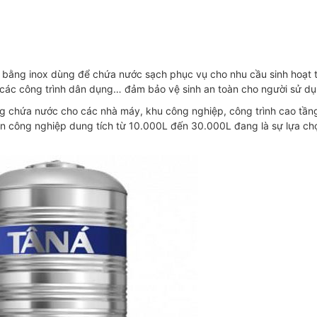
c bằng inox dùng để chứa nước sạch phục vụ cho nhu cầu sinh hoạt 
, các công trình dân dụng… đảm bảo vệ sinh an toàn cho người sử dụ
ng chứa nước cho các nhà máy, khu công nghiệp, công trình cao tầng
 công nghiệp dung tích từ 10.000L đến 30.000L đang là sự lựa ch