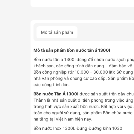
Mô tả sản phẩm
Mô tả sản phẩm bồn nước tân á 1300l
Bồn nước tân á 1300l dùng để chứa nước sạch phục 
khách sạn, các công trình dân dụng… đảm bảo vệ s
Bồn công nghiệp (từ 10.000 – 30.000 lít): Sử dụng
nhà văn phòng và chung cư cao cấp. Sản phẩm Bồn
các công trình lớn.
Bồn nước Tân Á 1300l
được sản xuất trên dây chuy
Thành là nhà sản xuất đi tiên phong trong việc ứ
trong lĩnh vực sản xuất bồn nước. Kết hợp với việc
toàn cho người sử dụng, sản phẩm Bồn chứa nước i
hạ tầng tại Việt Nam hiện nay.
Bồn nước Inox 1300L Đứng Đường kính 1030