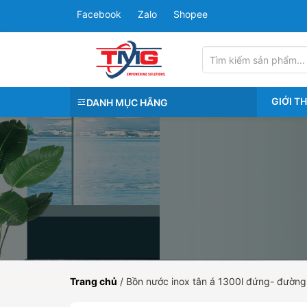
Facebook
Zalo
Shopee
GIỚI T
DANH MỤC HÃNG
Trang chủ
/
Bồn nước inox tân á 1300l đứng- đường