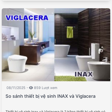
08/11/2025 -
859 Lượt xem
So sánh thiết bị vệ sinh INAX và Viglacera
Thiết bị vệ sinh Inax và Viglacera là 2 hãng thiết bị vệ sinh có