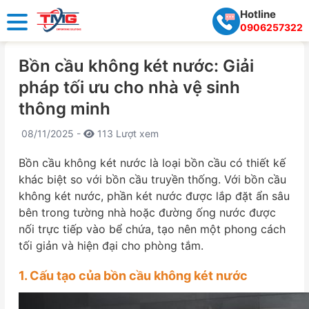
Hotline
0906257322
Bồn cầu không két nước: Giải
pháp tối ưu cho nhà vệ sinh
thông minh
08/11/2025 -
113 Lượt xem
Bồn cầu không két nước là loại bồn cầu có thiết kế
khác biệt so với bồn cầu truyền thống. Với bồn cầu
không két nước, phần két nước được lắp đặt ẩn sâu
bên trong tường nhà hoặc đường ống nước được
nối trực tiếp vào bể chứa, tạo nên một phong cách
tối giản và hiện đại cho phòng tắm.
1. Cấu tạo của bồn cầu không két nước