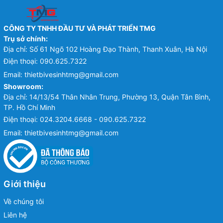
CÔNG TY TNHH ĐẦU TƯ VÀ PHÁT TRIỂN TMG
Trụ sở chính:
Địa chỉ: Số 61 Ngõ 102 Hoàng Đạo Thành, Thanh Xuân, Hà Nội
Điện thoại:
090.625.7322
Email:
thietbivesinhtmg@gmail.com
Showroom:
Địa chỉ: 14/13/54 Thân Nhân Trung, Phường 13, Quận Tân Bình,
TP. Hồ Chí Minh
Điện thoại:
024.3204.6668 - 090.625.7322
Email:
thietbivesinhtmg@gmail.com
Giới thiệu
Về chúng tôi
Liên hệ