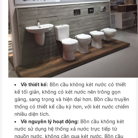
Về thiết kế:
Bồn cầu không két nước có thiết
kế tối giản, không có két nước nên trông gọn
gàng, sang trọng và hiện đại hơn. Bồn cầu truyền
thống có thiết kế cầu kỳ hơn, với két nước chiếm
nhiều diện tích.
Về nguyên lý hoạt động:
Bồn cầu không két
nước sử dụng hệ thống xả nước trực tiếp từ
nguồn nước, không cần qua két nước. Bồn cầu