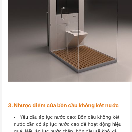
3. Nhược điểm của bồn cầu không két nước
Yêu cầu áp lực nước cao: Bồn cầu không két
nước cần có áp lực nước cao để hoạt động hiệu
quả. Nếu áp lực nước thấp, bồn cầu sẽ khó xả