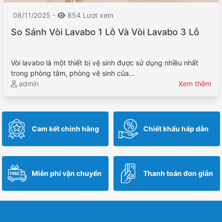
08/11/2025 -
854 Lượt xem
So Sánh Vòi Lavabo 1 Lỗ Và Vòi Lavabo 3 Lỗ
Vòi lavabo là một thiết bị vệ sinh được sử dụng nhiều nhất
trong phòng tắm, phòng vệ sinh của…
admin
Xem thêm
Cam kết chính hãng
Chiết khấu hấp dẫn
Miễn phí vận chuyển
Thanh toán đơn giản