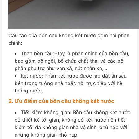
Cấu tạo của bồn cầu không két nước gồm hai phần
chính:
Thân bồn cầu: Đây là phần chính của bồn cầu,
bao gồm bệ ngồi, bể chứa chất thải và các bộ
phận phụ trợ như van xả, nút nhấn xả,…
Két nước: Phần két nước được lắp đặt ẩn sâu
bên trong tường nhà hoặc nối trực tiếp với hệ
thống nước.
2. Ưu điểm của bồn cầu không két nước
Tiết kiệm không gian: Bồn cầu không két nước
có thiết kế tối giản, không có két nước nên tiết
kiệm tối đa không gian nhà vệ sinh, phù hợp với
những không gian nhỏ hẹp.