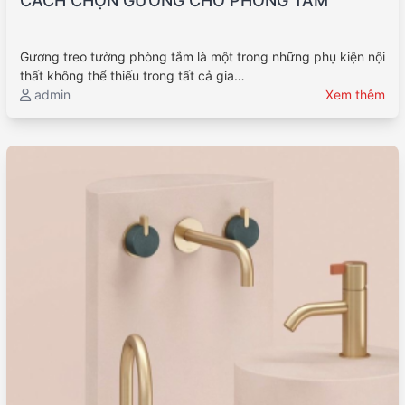
CÁCH CHỌN GƯƠNG CHO PHÒNG TẮM
Gương treo tường phòng tắm là một trong những phụ kiện nội
thất không thể thiếu trong tất cả gia…
admin
Xem thêm