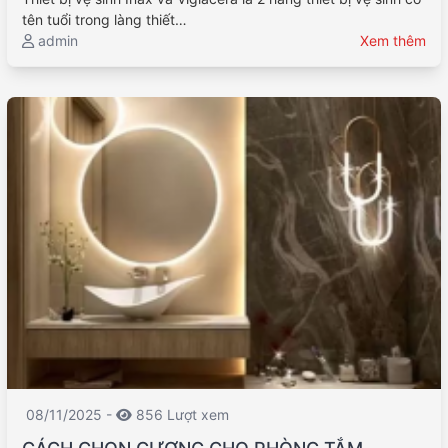
tên tuổi trong làng thiết…
admin
Xem thêm
08/11/2025 -
856 Lượt xem