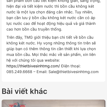
sản phẩm bồn cầu tiết kiệm không gian, sang trọng,
hiện đại và tiết kiệm nước thì bồn cầu không két
nước là một lựa chọn đáng cân nhắc. Tuy nhiên,
bạn cần lưu ý bồn cầu không két nước cần có áp
lực nước cao để hoạt động hiệu quả và giá thành
cao hơn bồn cầu truyền thống.
Trên đây, TMG giới thiệu bạn chi tiết về bồn cầu
không két nước. Hy vọng những thông tin trên sẽ
giúp bạn có thêm thông tin cần thiết khi lựa chọn
mua bồn cầu. Mọi thắc mắc về sản phẩm, xin liên
hệ với chúng tôi qua website:
https://thietbivesinhtmg.com/
Điện thoại:
085.249.6668 – Email: Sale@thietbivesinhtmg.com
Bài viết khác