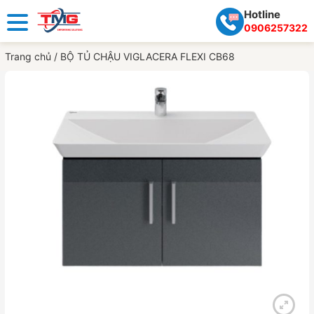
Hotline
0906257322
Trang chủ
/
BỘ TỦ CHẬU VIGLACERA FLEXI CB68