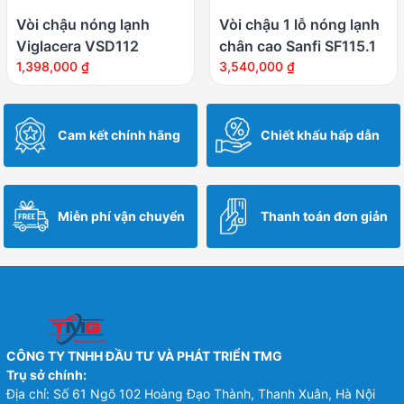
Vòi chậu nóng lạnh
Vòi chậu 1 lỗ nóng lạnh
Viglacera VSD112
chân cao Sanfi SF115.1
1,398,000
₫
3,540,000
₫
Cam kết chính hãng
Chiết khấu hấp dẫn
Miễn phí vận chuyển
Thanh toán đơn giản
CÔNG TY TNHH ĐẦU TƯ VÀ PHÁT TRIỂN TMG
Trụ sở chính:
Địa chỉ: Số 61 Ngõ 102 Hoàng Đạo Thành, Thanh Xuân, Hà Nội