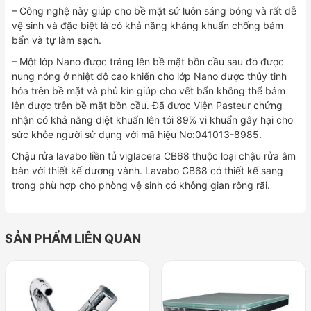
– Công nghệ này giúp cho bề mặt sứ luôn sáng bóng và rất dễ
vệ sinh và đặc biệt là có khả năng kháng khuẩn chống bám
bẩn và tự làm sạch.
– Một lớp Nano được tráng lên bề mặt bồn cầu sau đó được
nung nóng ở nhiệt độ cao khiến cho lớp Nano được thủy tinh
hóa trên bề mặt và phủ kín giúp cho vết bẩn không thể bám
lên được trên bề mặt bồn cầu. Đã được Viện Pasteur chứng
nhận có khả năng diệt khuẩn lên tới 89% vi khuẩn gây hại cho
sức khỏe người sử dụng với mã hiệu No:041013-8985.
Chậu rửa lavabo liền tủ viglacera CB68 thuộc loại chậu rửa âm
bàn với thiết kế dương vành. Lavabo CB68 có thiết kế sang
trọng phù hợp cho phòng vệ sinh có không gian rộng rãi.
SẢN PHẨM LIÊN QUAN