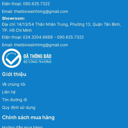
Điện thoại:
090.625.7322
Email:
thietbivesinhtmg@gmail.com
Showroom:
Địa chỉ: 14/13/54 Thân Nhân Trung, Phường 13, Quận Tân Bình,
TP. Hồ Chí Minh
Điện thoại:
024.3204.6668 - 090.625.7322
Email:
thietbivesinhtmg@gmail.com
Giới thiệu
Về chúng tôi
Liên hệ
Tìm đường đi
Quy định sử dụng
Chính sách mua hàng
Hướng dẫn mua hàng