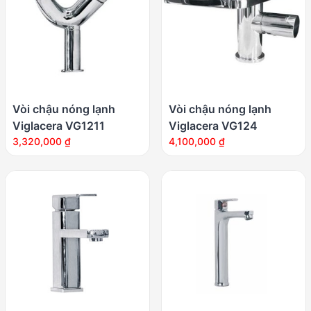
Vòi chậu nóng lạnh
Vòi chậu nóng lạnh
Viglacera VG1211
Viglacera VG124
3,320,000
₫
4,100,000
₫