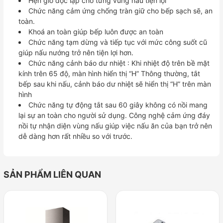
Hẹn giờ độc lập cho từng vùng nấu tiện lợi
Chức năng cảm ứng chống tràn giữ cho bếp sạch sẽ, an
toàn.
Khoá an toàn giúp bếp luôn được an toàn
Chức năng tạm dừng và tiếp tục với mức công suốt cũ
giúp nấu nướng trở nên tiện lợi hơn.
Chức năng cảnh báo dư nhiệt : Khi nhiệt độ trên bề mặt
kính trên 65 độ, màn hình hiển thị “H” Thông thường, tắt
bếp sau khi nấu, cảnh báo dư nhiệt sẽ hiển thị “H” trên màn
hình
Chức năng tự động tắt sau 60 giây không có nồi mang
lại sự an toàn cho người sử dụng. Công nghệ cảm ứng đáy
nồi tự nhận diện vùng nấu giúp việc nấu ăn của bạn trở nên
dễ dàng hơn rất nhiều so với trước.
SẢN PHẨM LIÊN QUAN