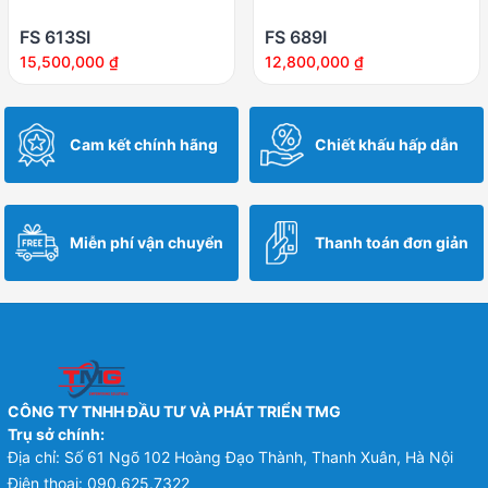
FS 613SI
FS 689I
15,500,000
₫
12,800,000
₫
Cam kết chính hãng
Chiết khấu hấp dẫn
Miễn phí vận chuyển
Thanh toán đơn giản
CÔNG TY TNHH ĐẦU TƯ VÀ PHÁT TRIỂN TMG
Trụ sở chính:
Địa chỉ: Số 61 Ngõ 102 Hoàng Đạo Thành, Thanh Xuân, Hà Nội
Điện thoại:
090.625.7322