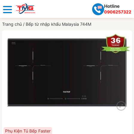
Hotline
0906257322
Trang chủ
/
Bếp từ nhập khẩu Malaysia 744M
Phụ Kiện Tủ Bếp Faster