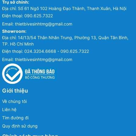
Trụ sở chính:
Địa chỉ: Số 61 Ngõ 102 Hoàng Đạo Thành, Thanh Xuân, Hà Nội
Điện thoại:
090.625.7322
Email:
thietbivesinhtmg@gmail.com
Showroom:
Địa chỉ: 14/13/54 Thân Nhân Trung, Phường 13, Quận Tân Bình,
TP. Hồ Chí Minh
Điện thoại:
024.3204.6668 - 090.625.7322
Email:
thietbivesinhtmg@gmail.com
Giới thiệu
Về chúng tôi
Liên hệ
Tìm đường đi
Quy định sử dụng