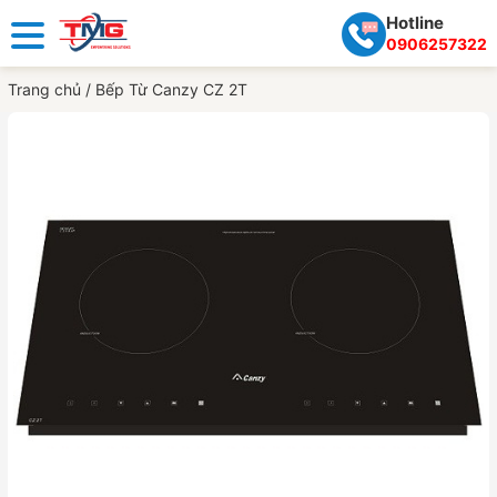
Hotline
0906257322
Trang chủ
/
Bếp Từ Canzy CZ 2T