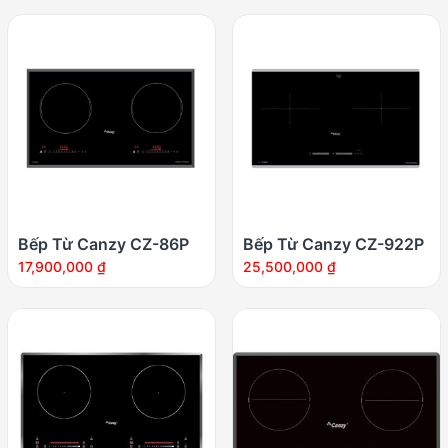
Bếp Từ Canzy CZ-86P
Bếp Từ Canzy CZ-922P
17,900,000
₫
25,500,000
₫