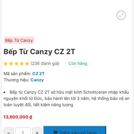
Bếp Từ Canzy
Bếp Từ Canzy CZ 2T
(236 đánh giá)
Còn hàng
Mã sản phẩm:
CZ 2T
Thương hiệu:
Canzy
Bếp từ Canzy CZ 2T sở hữu mặt kính Schottceran nhập khẩu
nguyên khối từ Đức, bảo hành lên tới 3 năm, hệ thống bảo vệ an
toàn tuyệt đối, tiết kiệm năng lượng
13,600,000
₫
−
+
Thêm vào giỏ hàng