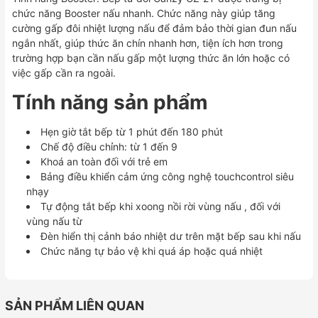
chức năng Booster nấu nhanh. Chức năng này giúp tăng
cường gấp đôi nhiệt lượng nấu để đảm bảo thời gian đun nấu
ngắn nhất, giúp thức ăn chín nhanh hơn, tiện ích hơn trong
trường hợp bạn cần nấu gấp một lượng thức ăn lớn hoặc có
việc gấp cần ra ngoài.
Tính năng sản phẩm
Hẹn giờ tắt bếp từ 1 phút đến 180 phút
Chế độ điều chỉnh: từ 1 đến 9
Khoá an toàn đối với trẻ em
Bảng điều khiển cảm ứng công nghệ touchcontrol siêu
nhạy
Tự động tắt bếp khi xoong nồi rời vùng nấu , đối với
vùng nấu từ
Đèn hiển thị cảnh báo nhiệt dư trên mặt bếp sau khi nấu
Chức năng tự bảo vệ khi quá áp hoặc quá nhiệt
SẢN PHẨM LIÊN QUAN